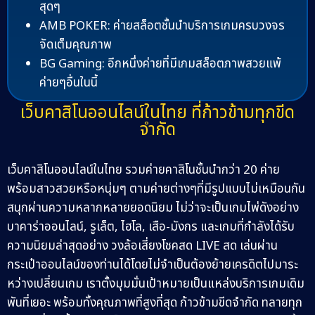
สุดๆ
AMB POKER: ค่ายสล็อตชั้นนำบริการเกมครบวงจร
จัดเต็มคุณภาพ
BG Gaming: อีกหนึ่งค่ายที่มีเกมสล็อตภาพสวยแพ้
ค่ายๆอื่นในนี้
เว็บคาสิโนออนไลน์ในไทย ที่ก้าวข้ามทุกขีด
จำกัด
เว็บคาสิโนออนไลน์ในไทย รวมค่ายคาสิโนชั้นนำกว่า 20 ค่าย
พร้อมสาวสวยหรือหนุ่มๆ ตามค่ายต่างๆที่มีรูปแบบไม่เหมือนกัน
สนุกผ่านความหลากหลายยอดนิยม ไม่ว่าจะเป็นเกมไพ่ดังอย่าง
บาคาร่าออนไลน์, รูเล็ต, ไฮโล, เสือ-มังกร และเกมที่กำลังได้รับ
ความนิยมล่าสุดอย่าง วงล้อเสี่ยงโชคสด LIVE สด เล่นผ่าน
กระเป๋าออนไลน์ของท่านได้โดยไม่จำเป็นต้องย้ายเครดิตไปมาระ
หว่างเปลี่ยนเกม เราตั้งมุมมั่นเป้าหมายเป็นแหล่งบริการเกมเดิม
พันที่เยอะ พร้อมทั้งคุณภาพที่สูงที่สุด ก้าวข้ามขีดจำกัด ทลายทุก