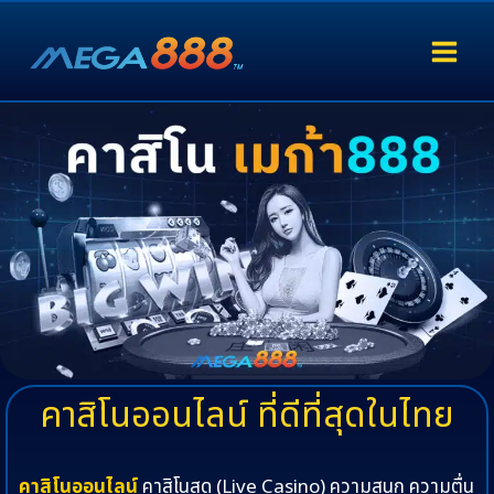
คาสิโนออนไลน์ ที่ดีที่สุดในไทย
คาสิโนออนไลน์
คาสิโนสด (Live Casino) ความสนุก ความตื่น