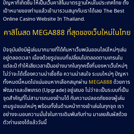
ปัญหาที่เกิดขึ้น ให้เป็นเว็บคาสิโนมาตรฐานใหม่ในประเทศไทย ตั้ง
เป้าหมายของท่านแล้วเข้ามารวมสนุกกับเราได้เลย The Best
Online Casino Website In Thailand.
คาสิโนสด MEGA888 ที่สุดของเว็บใหม่ในไทย
ปัจจุบันยังมีผู้เล่นมากมายที่ได้ค้นหาเว็บพนันออนไลน์ใหม่ๆเล่น
อยู่ตลอดเวลา เนื่องด้วยรูปแบบที่เปลี่ยนไปตลอดตามเทรนใน
แต่ละปี ทำให้เสียเวลาเป็นอย่างมากในทุกครั้งที่มองหาเว็บใหม่ๆ
ไม่ว่าจะได้เรื่องความน่าเชื่อถือ ความน่าสนใจ ระบบใหม่ๆ ปัญหา
ทั้งหมดนี้หมดไปแน่นอนหากเลือกสนุกผ่าน
MEGA888
ด้วยการ
พัฒนาและอัพเกรด (Upgrade) อยู่เสมอ ไม่ว่าจะเป็นระบบที่เป็น
จุดสำคัญที่ไม่สามารถมองข้ามได้ กับความปลอดภัยของผู้เล่น
เกมรูปแบบใหม่ๆ พร้อมทั้งในด้านหน้าทางเข้าเล่นในทุกจุด เรา
อย่างจะมอบความมั่นใจในการเดิมพันกับท่าน มาเลยสัมผัสด้วย
ตัวท่านเองได้แล้ววันนี้