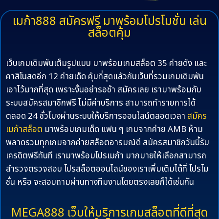
เมก้า888 สมัครฟรี มาพร้อมโปรโมชั่น เล่น
สล็อตคุ้ม
เว็บเกมเดิมพันเต็มรูปแบบ มาพร้อมเกมสล็อต 35 ค่ายดัง และ
คาสิโนสดอีก 12 ค่ายเด็ด คุ้มที่สุดแล้วกับเว็บที่รวมเกมเดิมพัน
เอาไว้มากที่สุด เพราะงั้นอย่ารอช้า สมัครเลย เรามาพร้อมกับ
ระบบสมัครสมาชิกฟรี ไม่มีค่าบริการ สามารถทำรายการได้
ตลอด 24 ชั่วโมงผ่านระบบให้บริการออนไลน์ตลอดเวลา
สมัคร
เมก้าสล็อต
มาพร้อมเกมเด็ด แฟน ๆ เกมจากค่าย AMB ห้าม
พลาดรวมทุกเกมจากค่ายสล็อตอารมณ์ดี สมัครสมาชิกวันนี้รับ
เครดิตฟรีทันที เรามาพร้อมโปรเมก้า มากมายให้เลือกสามารถ
สำรวจตรวจสอบ โปรสล็อตออนไลน์ของเราเพิ่มเติมได้ที่ โปรโม
ชั่น หรือ จะสอบถามผ่านทางทีมงานโดยตรงเลยก็ได้เช่นกัน
MEGA888 เว็บให้บริการเกมสล็อตที่ดีที่สุด