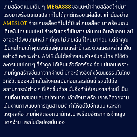
เกมสล็อตแบบเดิม ๆ
MEGA888
ขอแนะนำค่ายสล็อตใหม่มา
แรงมาพร้อมเกมแปลกที่ไม่ได้ถูกตีกรอบแค่สล็อตเท่านั้นอย่าง
AMBSLOT
ค่ายเกมสล็อตที่ไม่ได้มีแค่เกมสล็อต มาพร้อมเกม
เดิมพันไทยแนนใหม่ สำหรับใครที่เป็นสายเล่นเกมเดิมพันออนไลน์
อาจจะได้พบเกมใหม่ ๆ ที่คุณไม่เคยเล่นที่ไหนมาก่อน แต่ถ้าคุณ
เป็นคนไทยแท้ คุณจะต้องคุ้นเกมเหล่านี้ และ ตัวละครเหล่านี้ เป็น
อย่างดี เพราะ ค่าย AMB นั้นได้สร้างเกมสำหรับคนไทย ที่ใช้ตัว
ละครแบบไทย ๆ ที่ถ้าคุณได้เห็นแล้วต้องร้อง อ๋อ แน่นอนเพราะ
เกมที่ถูกสร้างขึ้นมาจากค่ายนี้ มักจะอ้างอิงถึงวัฒนธรรมในไทย
วิถีชีวิตของคนไทยในสังคมสมัยก่อนและสมัยนี้ รวมไปถึง
สถานการณ์ต่าง ๆ ที่เกิดขึ้นด้วย นั่นจึงทำให้เกมจากค่ายนี้ เป็น
เกมที่คนไทยชอบเล่นอย่างมาก แล้วยังมาพร้อมภาพที่สวยงาม
เน้นงานภาพแบบการ์ตูนสามมิติ ทำให้ดูดีไปอีกแบบ และอีก
เหตุผลคือ เกมที่ผลิตออกมามักจะมาพร้อมอัตราการจ่ายสูง
แตกง่าย แจกโบนัสบ่อยนั่นเอง