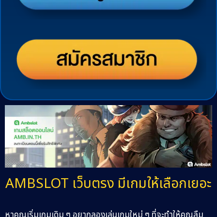
AMBSLOT เว็บตรง มีเกมให้เลือกเยอะ
หาคุณเริ่มเกมเดิม ๆ อยากลองเล่นเกมใหม่ ๆ ที่จะทำให้คุณลืม