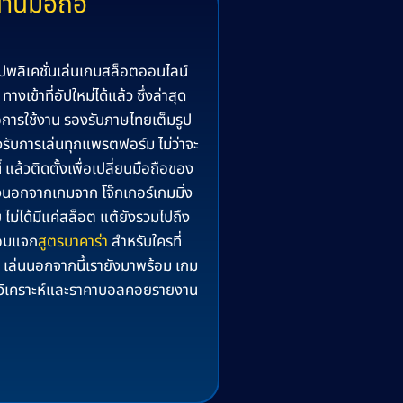
านมือถือ
ปพลิเคชั่นเล่นเกมสล็อตออนไลน์
งเข้าที่อัปใหม่ได้แล้ว ซึ่งล่าสุด
อการใช้งาน รองรับภาษไทยเต็มรูป
ับการเล่นทุกแพรตฟอร์ม ไม่ว่าจะ
แล้วติดตั้งเพื่อเปลี่ยนมือถือของ
่งนอกจากเกมจาก โจ๊กเกอร์เกมมิ่ง
ม่ได้มีแค่สล็อต แต้ยังรวมไปถึง
้อมแจก
สูตรบาคาร่า
สำหรับใครที่
 เล่นนอกจากนี้เรายังมาพร้อม เกม
้งวิเคราะห์และราคาบอลคอยรายงาน