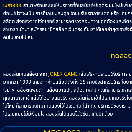
เมก้า888
เรามาพร้อมระบบให้บริการที่ทันสมัย อัปเดตระบบใหม่เพิ่ม
ต่อไปไม่ว่าจะเป็น การที่เกมไม่สมดุล โดนปรับเรตการแตก หรือ เกมกระ
สล็อต ส่งตรงจากโจ๊กเกอร์ สามารถตรวจสอบความถูกต้องและอัตราการ
สามารถเข้ามา สมัครสมาชิกสล็อตเว็บตรง กับเราได้เลยล่าสุดเรายังอ
คนไม่ชอบไปเลย
ทดลองเล
ลองเล่นเกมสล็อต จาก
JOKER GAME
เล่นฟรีผ่านระบบให้บริการ 
มากกว่า 1000 เกมจากค่ายสล็อตดังทั้ง 35 ค่ายซึ่งสำหรับใครที่อยากล
โรม่าx, สล็อตแพนด้า, สล็อตอาแปะ, สล็อตผลไม้ คุณก็สามารถหาเล
คุณสามารถเข้าเล่นได้อย่างสมจริง ลองเล่นก่อนเข้าไปเล่นเกมจริงในทา
ได้ไหม ก็สามารถเข้ามาทดลองใช้ได้เช่นกันที่สำคัญ บริการนี้ของเราม
ได้เลยแบบไม่มีเงื่อนไข ลองเล่นได้แบบไม่มีขีดจำกัดอีกด้วย