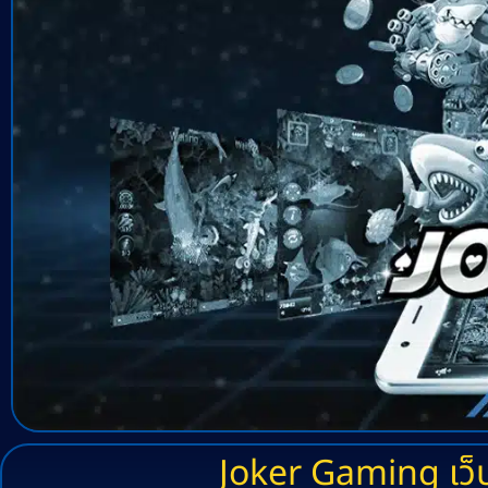
Joker Gaming เว็