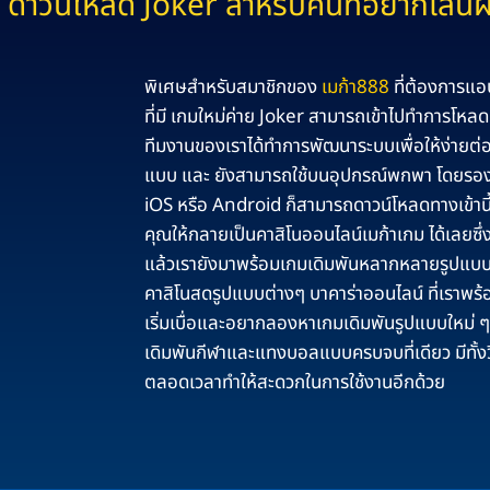
าวน์โหลด Joker สำหรับคนที่อยากเล่นผ่
พิเศษสำหรับสมาชิกของ
เมก้า888
ที่ต้องการแอ
ที่มี เกมใหม่ค่าย Joker สามารถเข้าไปทำการโหลด ทา
ทีมงานของเราได้ทำการพัฒนาระบบเพื่อให้ง่ายต่
แบบ และ ยังสามารถใช้บนอุปกรณ์พกพา โดยรองร
iOS หรือ Android ก็สามารถดาวน์โหลดทางเข้านี้ 
คุณให้กลายเป็นคาสิโนออนไลน์เมก้าเกม ได้เลยซึ
แล้วเรายังมาพร้อมเกมเดิมพันหลากหลายรูปแบบ ไ
คาสิโนสดรูปแบบต่างๆ บาคาร่าออนไลน์ ที่เราพร
เริ่มเบื่อและอยากลองหาเกมเดิมพันรูปแบบใหม่ ๆ
เดิมพันกีฬาและแทงบอลแบบครบจบที่เดียว มีทั
ตลอดเวลาทำให้สะดวกในการใช้งานอีกด้วย