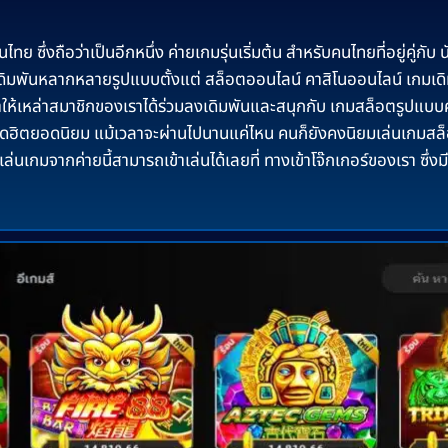
ไทย ซึ่งถือว่าเป็นอีกหนึ่ง ค่ายเกมรุ่นเริ่มต้น สำหรับคนไทยที่อยู่คู่กั
มเดิมพันหลากหลายรูปแบบตั้งแต่ สล็อตออนไลน์ คาสิโนออนไลน์ เกมเดิ
ให้เหล่าสมาชิกของเราได้ร่วมลงเดิมพันและสนุกกับ เกมสล็อตรูปแบบคลา
ิตยอดนิยม แม้เวลาจะผ่านไปนานแค่ไหน คนก็ยังคงนิยมเล่นเกมสล็อตโร
่นเกมจากค่ายนี้สามารถเข้าเล่นได้เลยที่ ทางเข้าโจ๊กเกอร์ของเรา ซึ่งม