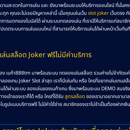
ความสะดวกในการเล่น และ ยังมาพร้อมระบบให้บริการออนไลน์ ที่มั่นคงไ
ตุก คุณจะไม่เจอปัญหาเหล่านี้ เมื่อคุณเล่นเว็บ
slot joker
เว็บตรง กั
แตกของโบนัสได้ ผ่านระบบทดลองเล่น ที่เรามีให้บริการแก่สมาชิกทั
ัปเดตระบบการเล่นแบบใหม่ ที่สามารถให้บริการเล่นได้ผ่านหน้าเว็บทันท
่นสล็อต Joker ฟรีไม่มีค่าบริการ
ของ เมก้า888tm มาพร้อมระบบ ทดลองเล่นสล็อต รวมค่ายไม่จำกัดแค่เก
องเกม Joker Slot ล่าสุด เราก็มีเช่นกัน หรือ ใครที่อยากเล่นเกมสล็อต
่นได้ผ่านระบบ ลองเล่นของเมก้าเกม ซึ่งมาพร้อมระบบ DEMO สมจริงไ
งเข้าของเราก็ได้ หรือ ใครที่ได้รับ
สูตรสล็อต
ของเรามาอยากเอามาลอง
าในรูปแบบบริการฟรี ไม่มีค่าใช้จ่าย สมาชิกของเราไม่จำเป็นต้องฝากเงิน