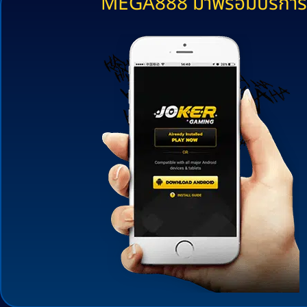
MEGA888 มาพร้อมบริการ ด