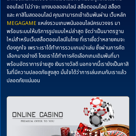
ออนไลน์ ไม่ว่าจะ แทงบอลออนไลน์ สล็อตออนไลน์ สล็อต
และ คาสิโนสดออนไลน์ คุณสามารถเข้าเดิมพันผ่าน เว็บหลัก
MEGAGAME
แหล่งรวมเกมพนันออนไลน์ครบวงจร มา
พร้อมระบบให้บริการรูปแบบใหม่ล่าสุด จัดว่าเป็นมาตรฐาน
ใหม่สำหรับเว็บสล็อตออนไลน์ในไทย ที่เราเชื่อว่าหลายคนจะ
ต้องถูกใจ เพราะเราได้ทำการรวมเกมน่าเล่น ซึ่งผ่านการคัด
เลือกมาอย่างดี โดยเราได้ทำการคัดเลือกเกมเดิมพันที่มา
พร้อมอัตราการจ่ายสูง เงินรางวัลดี นอกจากนี้เรายังเป็นคาสิ
โนที่มีความปลอดภัยสูงสุด มั่นใจได้ว่าการเล่นเกมกับเราแล้ว
ปลอดภัยแน่นอน