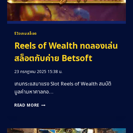
รีวิวเกมสล็อต
Reels of Wealth ทดลองเล่น
สล็อตกับค่าย Betsoft
23 กรกฎาคม 2025 15:38 น.
เกมกระแสมาแรง Slot Reels of Wealth สมบัติ
มูลค่ามหาศาลกอ…
REELS
READ MORE
OF
WEALTH
ทดลอง
เล่น