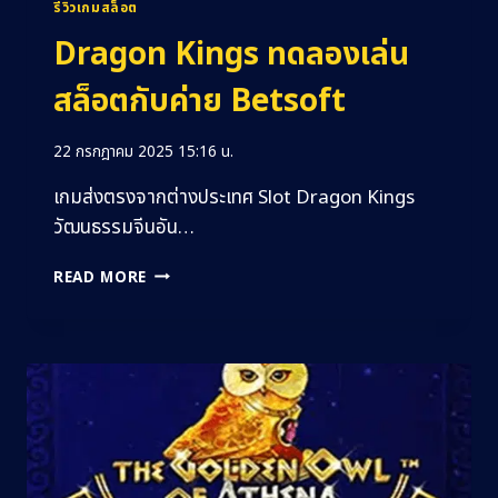
รีวิวเกมสล็อต
Dragon Kings ทดลองเล่น
สล็อตกับค่าย Betsoft
22 กรกฎาคม 2025 15:16 น.
เกมส่งตรงจากต่างประเทศ Slot Dragon Kings
วัฒนธรรมจีนอัน…
DRAGON
READ MORE
KINGS
ทดลอง
เล่น
สล็อต
กับ
ค่าย
BETSOFT