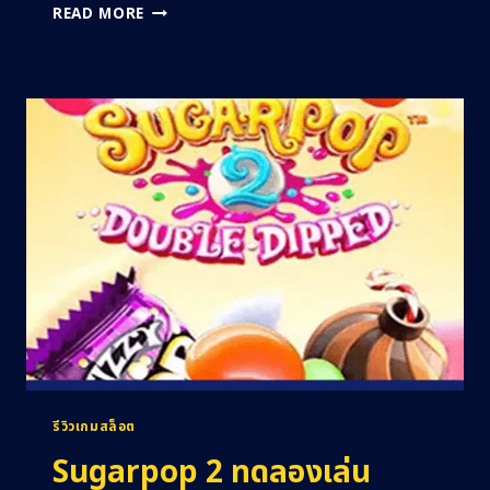
LEGEND
READ MORE
OF
THE
NILE
ทดลอง
เล่น
สล็อต
กับ
ค่าย
BETSOFT
รีวิวเกมสล็อต
Sugarpop 2 ทดลองเล่น