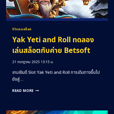
รีวิวเกมสล็อต
Yak Yeti and Roll ทดลอง
เล่นสล็อตกับค่าย Betsoft
21 กรกฎาคม 2025 13:15 น.
เกมเงินดี Slot Yak Yeti and Roll การเดินทางขึ้นไป
ยังสู่…
YAK
READ MORE
YETI
AND
ROLL
ทดลอง