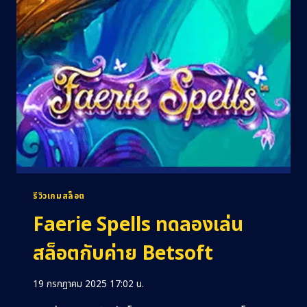
เล่น
สล็อต
กับ
ค่าย
BETSOFT
รีวิวเกมสล็อต
Faerie Spells ทดลองเล่น
สล็อตกับค่าย Betsoft
19 กรกฎาคม 2025 17:02 น.