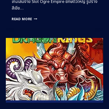
เกมเล่นง่าย Slot Ogre Empire ยักษ์ตัวใหญ่ รูปร่าง
สีเขีย…
OGRE
READ MORE
EMPIRE
ทดลอง
เล่น
สล็อต
กับ
ค่าย
BETSOFT