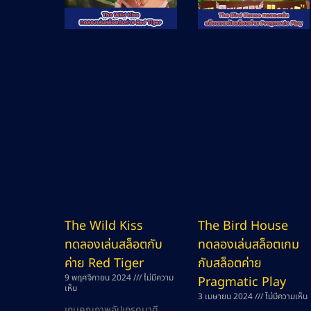
The Wild Kiss
The Bird House
ทดลองเล่นสล็อตกับ
ทดลองเล่นสล็อตเกม
ค่าย Red Tiger
กับสล็อตค่าย
9 พฤศจิกายน 2024
ไม่มีความ
Pragmatic Play
เห็น
3 เมษายน 2024
ไม่มีความเห็น
เกมคุณภาพอัปเกรดมาดี