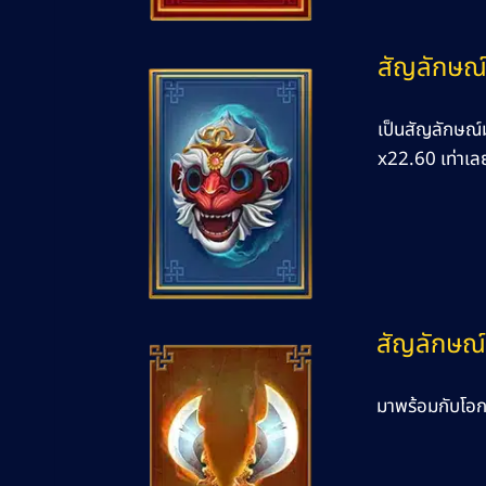
สัญลักษณ์
เป็นสัญลักษณ์ม
x22.60 เท่าเลย
สัญลักษณ์ร
มาพร้อมกับโอก