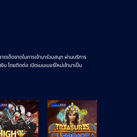
มพลาดเด็ดขาดในการเข้ามาร่วมสนุก ผ่านบริการ
งิน โดยติดต่อ เปิดเมมเบอร์ใหม่เข้ามาเป็น