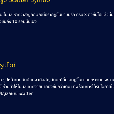
์รูป Scatter Symbol
 โบนัส หากว่าสัญลักษณ์นี้ปรากฏขึ้นมาบนรีล ครบ 3 ตัวขึ้นไปแล้วนั้น โด
งขึ้นถึง 10 รอบนั่นเอง
รูปไวด์
ษ รูปหน้ากากยักษ์แดง เมื่อสัญลักษณ์นี้ปรากฏขึ้นมาบนกระดาน จะส
้ ช่วยทำให้โบนัสแตกง่ายมากยิ่งขึ้นกว่าเดิม มาพร้อมการได้รับโอกา
สัญลักษณ์ Scatter