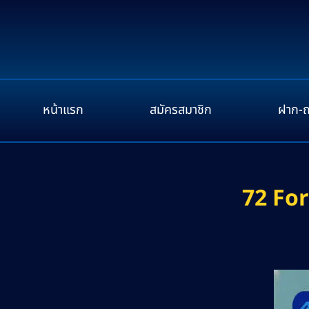
หน้าแรก
สมัครสมาชิก
ฝาก-
72 For