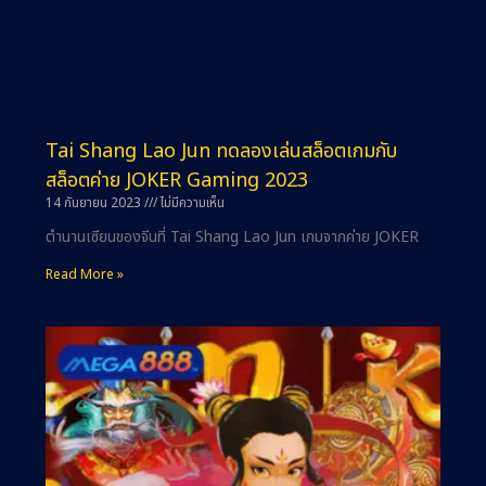
Tai Shang Lao Jun ทดลองเล่นสล็อตเกมกับ
สล็อตค่าย JOKER Gaming 2023
14 กันยายน 2023
ไม่มีความเห็น
ตำนานเซียนของจีนที่ Tai Shang Lao Jun เกมจากค่าย JOKER
Read More »