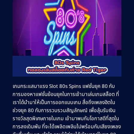
เกมกระแสมาแรง Slot 80s Spins แฟชั่นยุค 80 กับ
การมองหาแฟชั่นย้อนยุคในการเข้ามาเล่นเกมสล็อต ที่
เราได้นำมาให้เป็นการออกแบบเกม สื่อถึงเพลงฮิตใน
ช่วงยุค 80 กับการรวบรวมสัญลักษณ์ เพื่อลุ้นรับเงิน
รางวัลสุดพิเศษภายในเกม เข้ามาพบกับโอกาสดีที่สุดใน
การลงเดิมพัน ที่จะได้เพลิดเพลินไปพร้อมกับเสียงเพลง