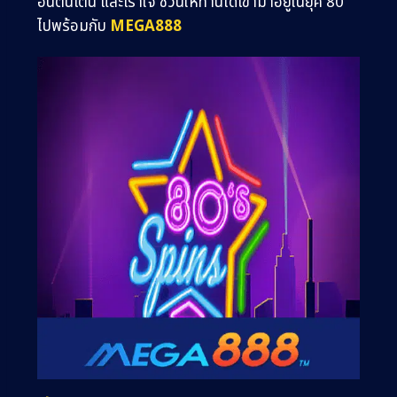
อันตื่นเต้น และเร้าใจ ชวนให้ท่านได้เข้ามาอยู่ในยุค 80
ไปพร้อมกับ
MEGA888