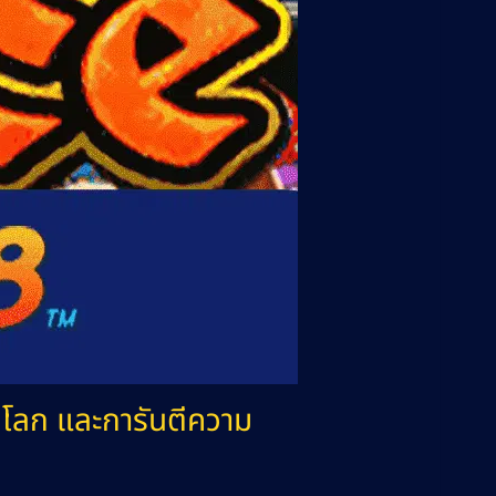
ับโลก และการันตีความ