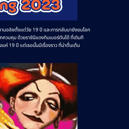
ดตามอลิซตั้งแต่วัย 19 ปี และการกลับมายังยมโลก
ูกควบคุม ด้วยราชินีแดงทิมเบอร์ตันได้ ที่เดิมที
่ 19 ปี แต่เธอนั้นมีเรื่องราว ที่น่าตื่นเต้น