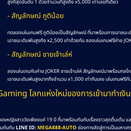
สูงที่สุดอันดับ 1 ด้วยจำนวนที่สูงถึง x5,000 เท่าเลยทีเดียว
- สัญลักษณ์ ภูติน้อย
ทดลองเล่นเกมฟรี ภูติน้อยเป็นสัญลักษณ์ ที่มาพร้อมการเอาชนะเ
เอาชนะเดิมพันสูงถึง x2,500 เท่าด้วยกัน ลองเล่นเกมฟรีค่าย
- สัญลักษณ์ ชายเจ้าเล่ห์
ลองเล่นเกมกับค่าย JOKER ชายเจ้าเล่ห์ สัญลักษณ์มาพร้อมกลไกก
เอาชนะเดิมพันสูงมากถึงจำนวน x1,000 เท่ากันเลย เล่นเกมฟร
aming โลกแห่งใหม่ของการเข้ามาทำเงิน 
ของหญิงสาววัยเพียงแค่ 19 ปี ที่มาพร้อมกันกับเรื่องราวสุดตื่นเต้น 
อมกันกับ
LINE ID:
MEGA888-AUTO
ช่องทางลัดสู่การเป็นมหาเศร