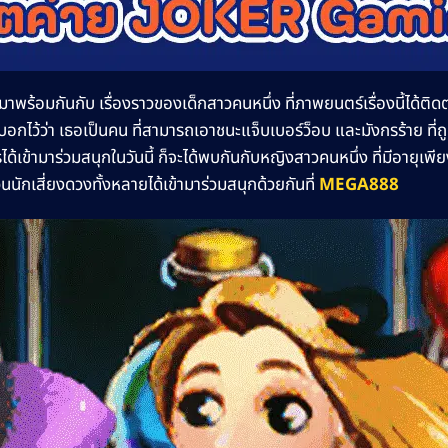
าพร้อมกันกับ เรื่องราวของเด็กสาวคนหนึ่ง ที่ภาพยนตร์เรื่องนี้ได้ติ
อได้บอกไว้ว่า เธอเป็นคน ที่สามารถเอาชนะแจ็บเบอร์ว็อบ และมังกรร้าย ที่ถ
ด้เข้ามาร่วมสนุกในวันนี้ ก็จะได้พบกันกับหญิงสาวคนหนึ่ง ที่มีอายุเพียงแค
ักเสี่ยงดวงทั้งหลายได้เข้ามาร่วมสนุกด้วยกันที่
MEGA888