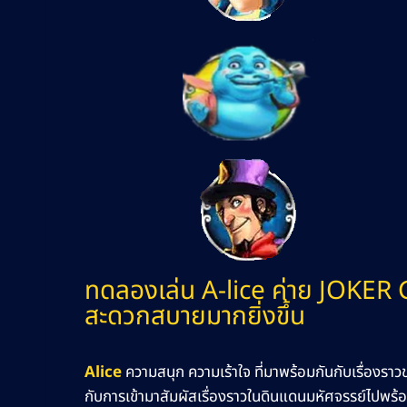
ทดลองเล่น A-lice ค่าย JOKER G
สะดวกสบายมากยิ่งขึ้น
Alice
ความสนุก ความเร้าใจ ที่มาพร้อมกันกับเรื่องราว
กับการเข้ามาสัมผัสเรื่องราวในดินแดนมหัศจรรย์ไปพร้