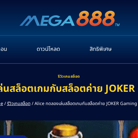
ถอน
ดาวน์โหลด
สิทธิพิเศษ
รีวิวเกมสล็อต
ล่นสล็อตเกมกับสล็อตค่าย JOKE
e
/
รีวิวเกมสล็อต
/
Alice ทดลองเล่นสล็อตเกมกับสล็อตค่าย JOKER Gaming