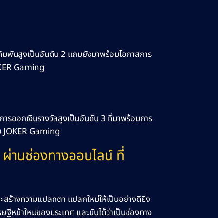
ดิมพันสูงเป็นอันดับ 2 แถมยังมาพร้อมโอกาสการ
 JOKER Gaming
ารออกเงินรางวัลสูงเป็นอันดับ 3 ที่มาพร้อมการ
ีกับ JOKER Gaming
ผ่านช่องทางออนไลน์ ที่
และสร้างความแปลกตา แปลกใหม่ให้เป็นอย่างดียิ่ง
ษฐีหน้าใหม่ของประเทศ และนับได้ว่าเป็นช่องทาง