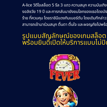
A-lice วิดีโอสล็อต 5 รีล 3 แถว ความสนุก ความบันเทิงส
งอลิซวัย 19 ปี และการกลับมายังยมโลกของเธอโดยบังเอิญ 
ร้าย ที่ควบคุม โดยราชินีแดงทิมเบอร์ตัน โดยเดิมทีกล่าวว่า
สามารถเข้ามาร่วมสนุก ตื่นตา ตื่นใจ และผจญภัยไปพร้อม
รูปแบบสัญลักษณ์ของเกมสล็อต A
พร้อมยินดีเปิดให้บริการแบบไม่ป