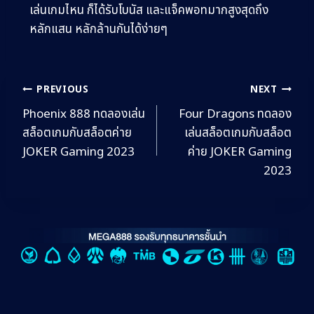
เล่นเกมไหน ก็ได้รับโบนัส และแจ็คพอทมากสูงสุดถึง
หลักแสน หลักล้านกันได้ง่ายๆ
PREVIOUS
NEXT
Phoenix 888 ทดลองเล่น
Four Dragons ทดลอง
สล็อตเกมกับสล็อตค่าย
เล่นสล็อตเกมกับสล็อต
JOKER Gaming 2023
ค่าย JOKER Gaming
2023