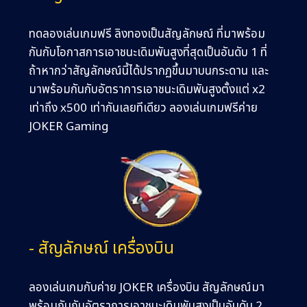
ทดลองเล่นเกมฟรี ลิงทองเป็นสัญลักษณ์ ที่มาพร้อม
กันกับโอกาสการเอาชนะเดิมพันสูงที่สุดเป็นอันดับ 1 ที่
ถ้าหากว่าสัญลักษณ์นี้ได้ปรากฏขึ้นมาบนกระดาน และ
มาพร้อมกันกับอัตราการเอาชนะเดิมพันสูงตั้งแต่ x2
เท่าถึง x500 เท่ากันเลยทีเดียว ลองเล่นเกมฟรีค่าย
JOKER Gaming
- สัญลักษณ์ เครื่องบิน
ลองเล่นเกมกับค่าย JOKER เครื่องบิน สัญลักษณ์มา
พร้อมกันกับอัตราการเอาชนะเดิมพันสูงเป็นอันดับ 2