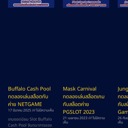
Buffalo Cash Pool
Mask Carnival
Jung
ทดลองเล่นสล็อตกับ
ทดลองเล่นสล็อตเกม
ทดลอ
ค่าย NETGAME
กับสล็อตค่าย
กับส
17 มีนาคม 2025
ไม่มีความเห็น
PGSLOT 2023
Gam
21 เมษายน 2023
ไม่มีความ
26 กั
เกมยอดนิยม Slot Buffalo
เห็น
เห็น
Cash Pool จินตนาการของ