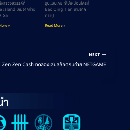
่งสรวงสวรรค์ที่
รูปแบบเกม ที่ไม่เหมือนใครที่
e Island เกมจากค่าย
Bao Qing Tian เกมจาก
R Ga
ค่าย J
More »
Read More »
NEXT
Zen Zen Cash ทดลองเล่นสล็อตกับค่าย NETGAME