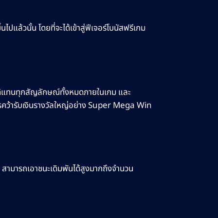
แล้วนั้น โดยที่จะได้เข้าสู่ฟีเจอร์โบนัสฟรีเกม
ได้แทนทุกสัญลักษณ์ทั้งหมดภายในเกม และ
การคว้ารับเงินรางวัลใหญ่อย่าง Super Mega Win
์
สามารถเอาชนะเดิมพันได้สูงมากถึงจำนวน