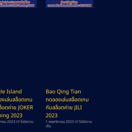
le Island
Bao Qing Tian
งเล่นสล็อตเกม
ทดลองเล่นสล็อตเกม
ล็อตค่าย JOKER
กับสล็อตค่าย JILI
ing 2023
2023
นยายน 2023
ไม่มีความ
1 พฤศจิกายน 2023
ไม่มีความ
เห็น