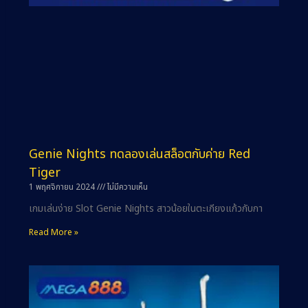
Genie Nights ทดลองเล่นสล็อตกับค่าย Red
Tiger
1 พฤศจิกายน 2024
ไม่มีความเห็น
เกมเล่นง่าย Slot Genie Nights สาวน้อยในตะเกียงแก้วกับกา
Read More »