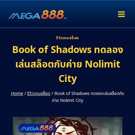
รีวิวเกมสล็อต
Book of Shadows ทดลอง
เล่นสล็อตกับค่าย Nolimit
City
Home
/
รีวิวเกมสล็อต
/
Book of Shadows ทดลองเล่นสล็อตกับ
ค่าย Nolimit City