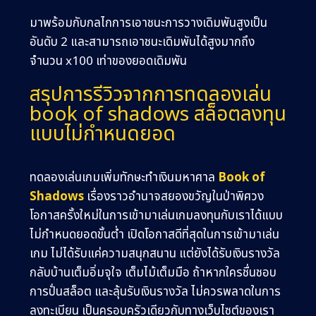
มาพร้อมกับกลไกการเอาชนะการวางเดิมพันสูงเป็น
อันดับ 2 และสามารถเอาชนะเดิมพันได้สูงมากถึง
จำนวน x100 เท่าของยอดเดิมพัน
สรุปการรีวิวจากการทดลองเล่น
book of shadows สล็อตลงทุน
แบบไม่กำหนดยอด
ทดลองเล่นเกมเพิ่มทักษะทำเงินมหาศาล
Book of
Shadows
เรื่องราวอำนาจสยองขวัญในป่าพิศวง
โอกาสครั้งใหม่ในการเข้ามาเล่นเกมลงทุนกับเราได้แบบ
ไม่กำหนดยอดขั้นต่ำ เปิดโอกาสดีที่สุดในการเข้ามาเล่น
เกม ไม่ได้รับแค่ความสนุกสนาน แต่ยังได้รับเงินรางวัล
กลับบ้านเต็มอิ่มจุใจ เต็มไม้เต็มมือ ถ้าหากใครชื่นชอบ
การปั่นสล็อต และลุ้นรับเงินรางวัล ไม่ควรพลาดในการ
ลงทะเบียน เป็นครอบครัวเดียวกับทางเว็บไซต์ของเรา