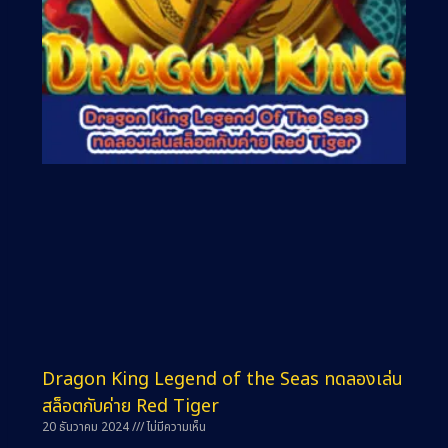
Dragon King Legend of the Seas ทดลองเล่น
สล็อตกับค่าย Red Tiger
20 ธันวาคม 2024
ไม่มีความเห็น