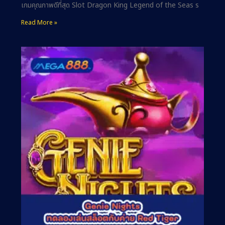
เกมคุณภาพดีที่สุด Slot Dragon King Legend of the Seas ร
Read More »