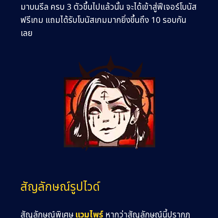
มาบนรีล ครบ 3 ตัวขึ้นไปแล้วนั้น จะได้เข้าสู่ฟีเจอร์โบนัส
ฟรีเกม แถมได้รับโบนัสเกมมากยิ่งขึ้นถึง 10 รอบกัน
เลย
สัญลักษณ์รูปไวด์
สัญลักษณ์พิเศษ
แวมไพร์
หากว่าสัญลักษณ์นี้ปรากฏ