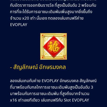
กับอัตราการออกเงินรางวัล ที่สูงเป็นอันดับ 2 พร้อมกับ
การที่จะได้รับการเอาชนะเดิมพันเพิ่มสูงมากยิ่งขึ้นถึง
จำนวน x20 เท่า นั่นเอง ทดลองเล่นเกมฟรีค่าย
EVOPLAY
- สัญลักษณ์ อักษรมงคล
ลองเล่นเกมกับค่าย EVOPLAY อักษรมงคล สัญลักษณ์
ที่มาพร้อมกับกลไกการเอาชนะเดิมพันสูงเป็นอันดับ 3
มาพร้อมกับการเอาชนะเดิมพัน ที่สูงถึงมากจำนวน
x16 เท่าเลยทีเดียว เล่นเกมฟรีกับ Slot EVOPLAY