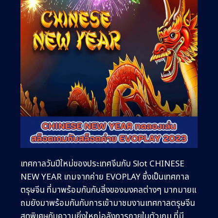
เทศกาลวันปีใหม่ของประเทศจีนกับ Slot
CHINESE
NEW YEAR
เกมจากค่าย EVOPLAY ซึ่งเป็นเทศกาล
ตรุษจีน ที่มาพร้อมกันกับสิ่งของมงคลต่างๆ มากมายแ
ถมยังมาพร้อมกันกับการเข้ามาชมงานเทศกาลตรุษจีน
สุดพิเศษกับความยิ่งใหญ่อลังการภายในตัวเกม ที่มี