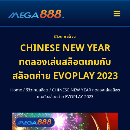
รีวิวเกมสล็อต
CHINESE NEW YEAR
ทดลองเล่นสล็อตเกมกับ
สล็อตค่าย EVOPLAY 2023
Home
/
รีวิวเกมสล็อต
/
CHINESE NEW YEAR ทดลองเล่นสล็อต
เกมกับสล็อตค่าย EVOPLAY 2023