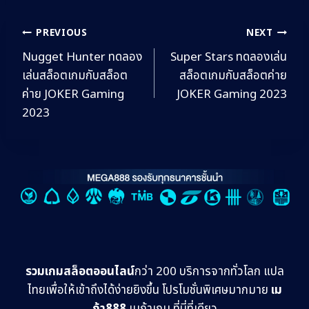
PREVIOUS
NEXT
Nugget Hunter ทดลอง
Super Stars ทดลองเล่น
เล่นสล็อตเกมกับสล็อต
สล็อตเกมกับสล็อตค่าย
ค่าย JOKER Gaming
JOKER Gaming 2023
2023
รวมเกมสล็อตออนไลน์
กว่า 200 บริการจากทั่วโลก แปล
ไทยเพื่อให้เข้าถึงได้ง่ายยิงขึ้น โปรโมชั่นพิเศษมากมาย
เม