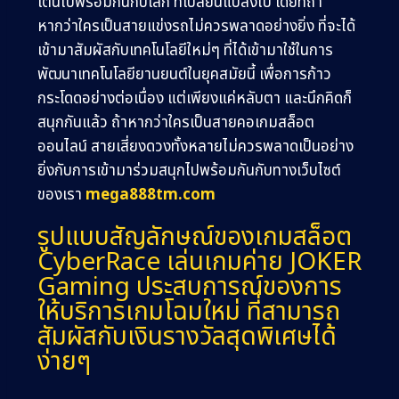
เต้นไปพร้อมกันกับโลก ที่เปลี่ยนแปลงไป โดยที่ถ้า
หากว่าใครเป็นสายแข่งรถไม่ควรพลาดอย่างยิ่ง ที่จะได้
เข้ามาสัมผัสกับเทคโนโลยีใหม่ๆ ที่ได้เข้ามาใช้ในการ
พัฒนาเทคโนโลยียานยนต์ในยุคสมัยนี้ เพื่อการก้าว
กระโดดอย่างต่อเนื่อง แต่เพียงแค่หลับตา และนึกคิดก็
สนุกกันแล้ว ถ้าหากว่าใครเป็นสายคอเกมสล็อต
ออนไลน์ สายเสี่ยงดวงทั้งหลายไม่ควรพลาดเป็นอย่าง
ยิ่งกับการเข้ามาร่วมสนุกไปพร้อมกันกับทางเว็บไซต์
ของเรา
mega888tm.com
รูปแบบสัญลักษณ์ของเกมสล็อต
CyberRace เล่นเกมค่าย JOKER
Gaming ประสบการณ์ของการ
ให้บริการเกมโฉมใหม่ ที่สามารถ
สัมผัสกับเงินรางวัลสุดพิเศษได้
ง่ายๆ