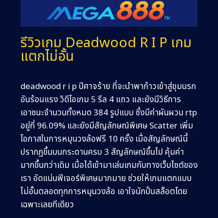
รีวิวเกม Deadwood R I P เกม
แตกไม่อั้น
deadwood r i p ปีศาจร้าย ที่จะนำพาก้าวเข้าสู่ขุมนรก
อันร้อนแรง วิดีโอเกม 5 รีล 4 แถว และยังมีวิธีการ
เอาชนะจำนวนทั้งหมด 384 รูปแบบ ซึ่งมีค่าผันผวน rtp
อยู่ที่ 96.09% และยังมีสัญลักษณ์พิเศษ Scatter เพิ่ม
โอกาสในการหมุนวงล้อฟรี 10 ครั้ง เมื่อสัญลักษณ์นี้
ปรากฏขึ้นบนกระดานครบ 3 สัญลักษณ์ขึ้นไป คุ้มค่า
มากขึ้นกว่าเดิม เมื่อได้เข้ามาเล่นเกมกับทางเว็บไซต์ของ
เรา อัดแน่นฟีเจอร์พิเศษมากมาย ช่วยให้เกมแตกแบบ
ไม่อั้นตลอดทุกการหมุนวงล้อ เอาใจนักปั่นสล็อตโดย
เฉพาะเลยทีเดียว