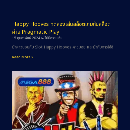
Happy Hooves ทดลองเล่นสล็อตเกมกับสล็อต
ค่าย Pragmatic Play
15 กุมภาพันธ์ 2024
ไม่มีความเห็น
ม้าคาวบอยกับ Slot Happy Hooves คาวบอย และม้ากับการใช้ชี
Read More »