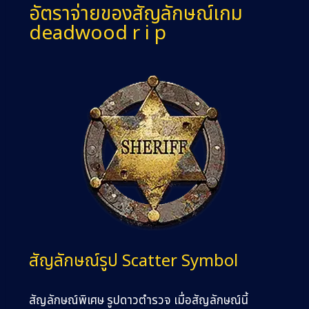
อัตราจ่ายของสัญลักษณ์เกม
deadwood r i p
สัญลักษณ์รูป Scatter Symbol
สัญลักษณ์พิเศษ รูปดาวตำรวจ เมื่อสัญลักษณ์นี้