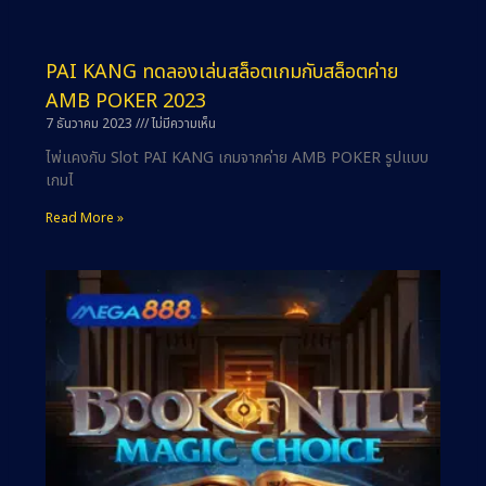
PAI KANG ทดลองเล่นสล็อตเกมกับสล็อตค่าย
AMB POKER 2023
7 ธันวาคม 2023
ไม่มีความเห็น
ไพ่แคงกับ Slot PAI KANG เกมจากค่าย AMB POKER รูปแบบ
เกมไ
Read More »