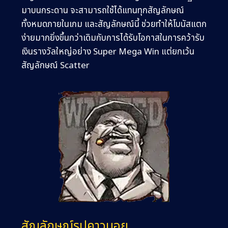
มาบนกระดาน จะสามารถใช้ได้แทนทุกสัญลักษณ์
ทั้งหมดภายในเกม และสัญลักษณ์นี้ ช่วยทำให้โบนัสแตก
ง่ายมากยิ่งขึ้นกว่าเดิมกับการได้รับโอกาสในการคว้ารับ
เงินรางวัลใหญ่อย่าง Super Mega Win แต่ยกเว้น
สัญลักษณ์ Scatter
สัญลักษณ์รูปคาวบอย