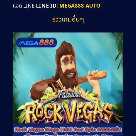
แอด LINE
LINE ID:
MEGA888-AUTO
รีวิวเกมอื่นๆ