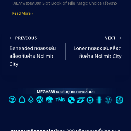
เกมภาพสวยคมชัด Slot Book of Nile Magic Choice เรื่องราว
Read More »
PREVIOUS
NEXT
Beheaded ทดลองเล่น
Loner ทดลองเล่นสล็อต
สล็อตกับค่าย Nolimit
กับค่าย Nolimit City
City