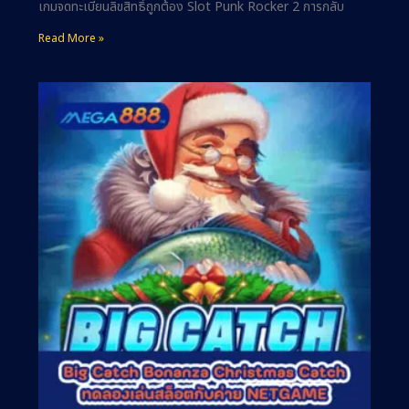
เกมจดทะเบียนลิขสิทธิ์ถูกต้อง Slot Punk Rocker 2 การกลับ
Read More »