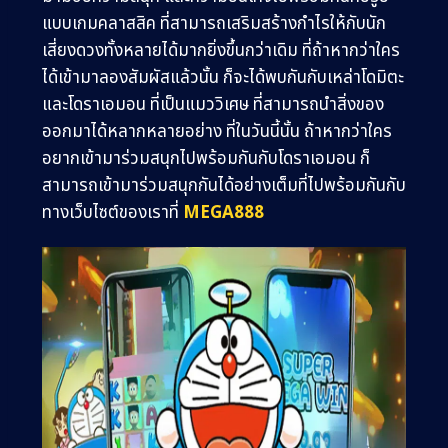
แบบเกมคลาสสิค ที่สามารถเสริมสร้างกำไรให้กับนัก
เสี่ยงดวงทั้งหลายได้มากยิ่งขึ้นกว่าเดิม ที่ถ้าหากว่าใคร
ได้เข้ามาลองสัมผัสแล้วนั้น ก็จะได้พบกันกับเหล่าโดมิตะ
และโดราเอมอน ที่เป็นแมววิเศษ ที่สามารถนำสิ่งของ
ออกมาได้หลากหลายอย่าง ที่ในวันนี้นั้น ถ้าหากว่าใคร
อยากเข้ามาร่วมสนุกไปพร้อมกันกับโดราเอมอน ก็
สามารถเข้ามาร่วมสนุกกันได้อย่างเต็มที่ไปพร้อมกันกับ
ทางเว็บไซต์ของเรา
ที่
MEGA888