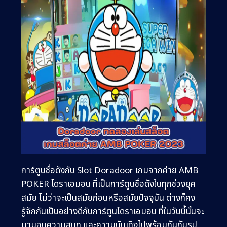
การ์ตูนชื่อดังกับ Slot
Doradoor
เกมจากค่าย AMB
POKER
โดราเอมอน ที่เป็นการ์ตูนชื่อดังในทุกช่วงยุค
สมัย ไม่ว่าจะเป็นสมัยก่อนหรือสมัยปัจจุบัน ต่างก็คง
รู้จักกันเป็นอย่างดีกับการ์ตูนโดราเอมอน ที่ในวันนี้นั้นจะ
มามอบความสนุก และความบันเทิงไปพร้อมกันกับรูป