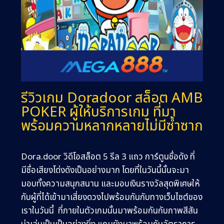
รีวิวเกม Doradoor สล็อต AMB
POKER ผู้ให้บริการเกม ที่มา
พร้อมความหลากหลายไม่มีซ้ำซาก
Dora.door
วิดีโอสล็อต 5 รีล 3 แถว
การ์ตูนชื่อดัง ที่
มีชื่อเสียงโด่งดังเป็นอย่างมาก โดยที่ในวันนี้นั้นจะมา
มอบทั้งความสนุกสนาน และมอบเงินรางวัลสุดพิเศษให้
กับผู้ที่ได้เข้ามาเสี่ยงดวงไปพร้อมกันกับทางเว็บไซต์ของ
เราในวันนี้ ที่ภายในตัวเกมนั้นมาพร้อมกันกับภาพสีสัน