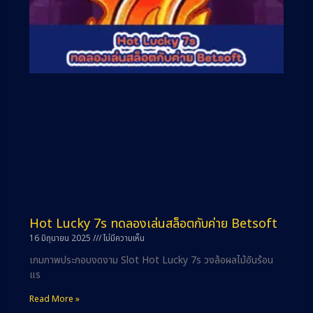
Hot Lucky 7s ทดลองเล่นสล็อตกับค่าย Betsoft
16 มิถุนายน 2025
ไม่มีความเห็น
เกมภาพประกอบงดงาม Slot Hot Lucky 7s วงล้อผลไม้อันร้อน
แร
Read More »