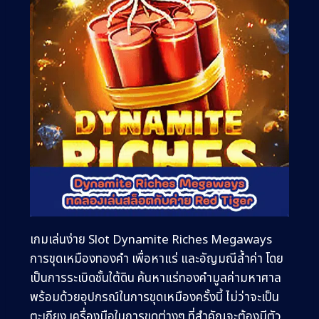
เกม
เล่นง่าย
Slot
Dynamite Riches Megaways
การขุดเหมืองทองคำ เพื่อหาแร่ และอัญมณีล้ำค่า โดย
เป็นการระเบิดชั้นใต้ดิน ค้นหาแร่ทองคำมูลค่ามหาศาล
พร้อมด้วยอุปกรณ์ในการขุดเหมืองครั้งนี้ ไม่ว่าจะเป็น
ตะเกียง เครื่องมือในการขุดต่างๆ ที่สำคัญจะต้องมีตัว