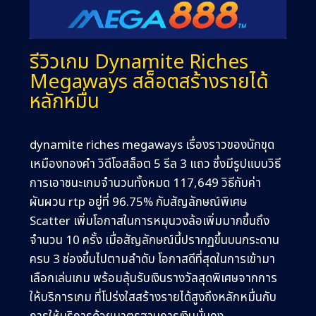
รีวิวเกม Dynamite Riches
Megaways สล็อตสร้างรายได้
หลักหมื่น
dynamite riches megaways เรื่องราวของนักขุด
เหมืองทองคำ วิดีโอสล็อต 5 รีล 3 แถว ซึ่งมีรูปแบบวิธี
การเอาชนะเกมจำนวนทั้งหมด 117,649 วิธีกับค่า
ผันผวน rtp อยู่ที่ 96.75% กับสัญลักษณ์พิเศษ
Scatter เพิ่มโอกาสในการหมุนวงล้อเพิ่มมากขึ้นถึง
จำนวน 10 ครั้ง เมื่อสัญลักษณ์นี้ปรากฏขึ้นบนกระดาน
ครบ 3 ช่องขึ้นไปตามลำดับ โอกาสดีที่สุดในการเข้ามา
เลือกเล่นเกม พร้อมลุ้นรับเงินรางวัลสุดพิเศษจากการ
ให้บริการเกม ที่โปร่งใสสร้างรายได้สูงถึงหลักหมื่นกับ