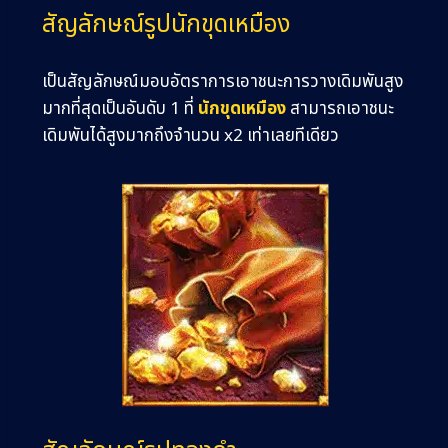
สัญลักษณ์รูปนักขุดเหมือง
เป็นสัญลักษณ์มอบอัตราการเอาชนะการวางเดิมพันสูง
มากที่สุดเป็นอันดับ 1 ที่
นักขุดเหมือง
สามารถเอาชนะ
เดิมพันได้สูงมากถึงจำนวน x2 เท่าเลยทีเดียว