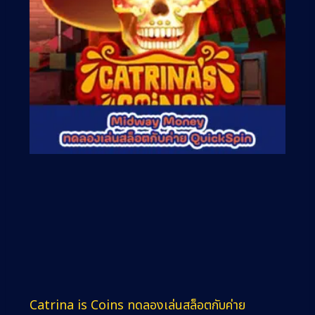
Catrina is Coins ทดลองเล่นสล็อตกับค่าย