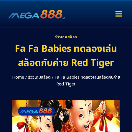
รีวิวเกมสล็อต
Fa Fa Babies ทดลองเล่น
สล็อตกับค่าย Red Tiger
Home
/
รีวิวเกมสล็อต
/
Fa Fa Babies ทดลองเล่นสล็อตกับค่าย
Red Tiger