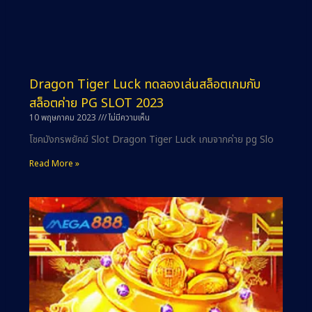
Dragon Tiger Luck ทดลองเล่นสล็อตเกมกับ
สล็อตค่าย PG SLOT 2023
10 พฤษภาคม 2023
ไม่มีความเห็น
โชคมังกรพยัคฆ์ Slot Dragon Tiger Luck เกมจากค่าย pg Slo
Read More »