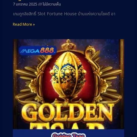
7 มกราคม 2025
ไม่มีความเห็น
เกมถูกลิขสิทธิ์ Slot Fortune House บ้านแห่งความโชคดี อา
Read More »