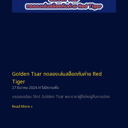
Golden Tsar ทดลองเล่นสล็อตกับค่าย Red
Tiger
27 ธันวาคม 2024
ไม่มีความเห็น
เกมยอดนิยม Slot Golden Tsar พระราชาผู้ยิ่งใหญ่กับการปกค
Read More »