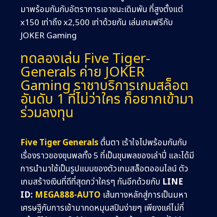
มาพร้อมกันกับอัตราการเอาชนะเดิมพัน ที่สูงตั้งแต่
x150 เท่าถึง x2,500 เท่าด้วยกัน เล่นเกมฟรีกับ
JOKER Gaming
ทดลองเล่น Five Tiger-
Generals ค่าย JOKER
Gaming ราชาบริการเกมสล็อต
อันดับ 1 ที่ไม่ว่าใคร ก็อยากเข้ามา
ร่วมลงทุน
Five Tiger Generals
ตื่นตา เร้าใจไปพร้อมกันกับ
เรื่องราวของขุนพลทั้ง 5 ที่เป็นขุนพลของเล่าปี่ และได้มี
การนำมาใช้เป็นรูปแบบของตัวเกมสล็อตออนไลน์ ตัว
เกมสร้างเงินที่ดีที่สุดกว่าใครๆ กันอีกด้วยกับ
LINE
ID:
MEGA888-AUTO
เส้นทางหลักสู่การเป็นมหา
เศรษฐีกับการเข้ามากดหมุนสปินง่ายๆ เพียงแค่ไม่กี่