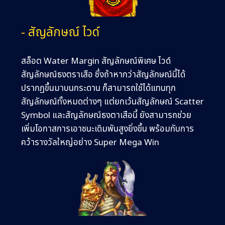
- สัญลักษณ์ ไวด์
สล็อต Water Margin สัญลักษณ์พิเศษ ไวด์
สัญลักษณ์ธงตราเสือ ซึ่งถ้าหากว่าสัญลักษณ์นี้ได้
ปรากฏขึ้นมาบนกระดาน ก็สามารถใช้ได้แทนทุก
สัญลักษณ์ทั้งหมดต่างๆ แต่ยกเว้นสัญลักษณ์ Scatter
Symbol และสัญลักษณ์ธงตาเสือนี้ ยังสามารถช่วย
เพิ่มโอกาสการเอาชนะเดิมพันสูงยิ่งขึ้น พร้อมกับการ
คว้ารางวัลใหญ่อย่าง Super Mega Win