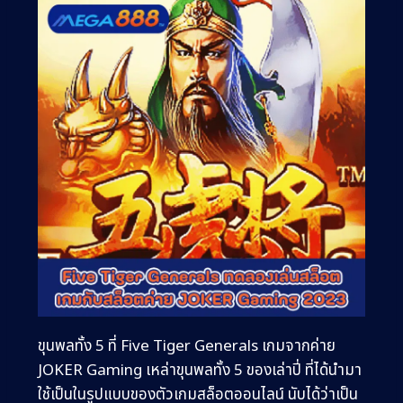
ขุนพลทั้ง 5 ที่ Five Tiger Generals เกมจากค่าย
JOKER Gaming เหล่าขุนพลทั้ง 5 ของเล่าปี่ ที่ได้นำมา
ใช้เป็นในรูปแบบของตัวเกมสล็อตออนไลน์ นับได้ว่าเป็น