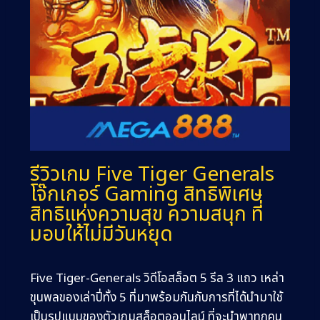
รีวิวเกม Five Tiger Generals
โจ๊กเกอร์ Gaming สิทธิพิเศษ
สิทธิแห่งความสุข ความสนุก ที่
มอบให้ไม่มีวันหยุด
Five Tiger-Generals วิดีโอสล็อต 5 รีล 3 แถว เหล่า
ขุนพลของเล่าปี่ทั้ง 5 ที่มาพร้อมกันกับการที่ได้นำมาใช้
เป็นรูปแบบของตัวเกมสล็อตออนไลน์ ที่จะนำพาทุกคน