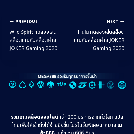
PREVIOUS
NEXT
Wild Spirit ทดลองเล่น
Hulu ทดลองเล่นสล็อต
สล็อตเกมกับสล็อตค่าย
เกมกับสล็อตค่าย JOKER
JOKER Gaming 2023
Gaming 2023
รวมเกมสล็อตออนไลน์
กว่า 200 บริการจากทั่วโลก แปล
ไทยเพื่อให้เข้าถึงได้ง่ายยิงขึ้น โปรโมชั่นพิเศษมากมาย
เม
ก้า888
เมก้าเกม ที่นี่ที่เดียว