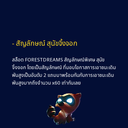
- สัญลักษณ์ สุนัขจิ้งจอก
สล็อต
FORESTDREAMS
สัญลักษณ์พิเศษ สุนัข
จิ้งจอก โดยเป็นสัญลักษณ์ ที่มอบโอกาสการเอาชนะเดิม
พันสูงเป็นอันดับ 2 แถมมาพร้อมกันกับการเอาชนะเดิม
พันสูงมากถึงจำนวน x60 เท่ากันเลย