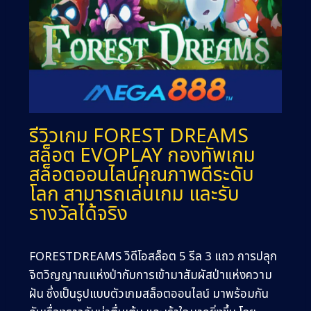
รีวิวเกม FOREST DREAMS
สล็อต EVOPLAY กองทัพเกม
สล็อตออนไลน์คุณภาพดีระดับ
โลก สามารถเล่นเกม และรับ
รางวัลได้จริง
FORESTDREAMS
วิดีโอสล็อต 5 รีล 3 แถว
การปลุก
จิตวิญญาณแห่งป่ากับการเข้ามาสัมผัสป่าแห่งความ
ฝัน ซึ่งเป็นรูปแบบตัวเกมสล็อตออนไลน์ มาพร้อมกัน