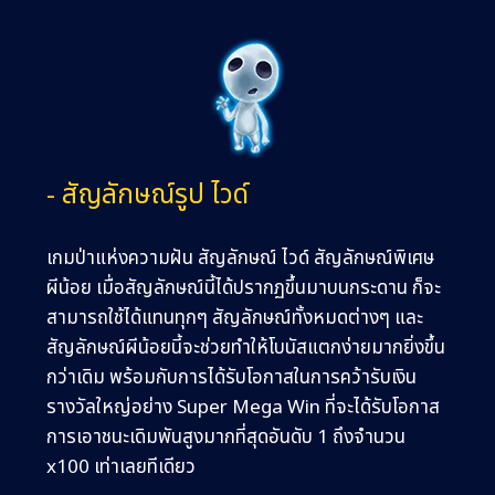
- สัญลักษณ์รูป ไวด์
เกมป่าแห่งความฝัน สัญลักษณ์ ไวด์
สัญลักษณ์พิเศษ
ผีน้อย เมื่อสัญลักษณ์นี้ได้ปรากฏขึ้นมาบนกระดาน ก็จะ
สามารถใช้ได้แทนทุกๆ สัญลักษณ์ทั้งหมดต่างๆ และ
สัญลักษณ์ผีน้อยนี้จะช่วยทำให้โบนัสแตกง่ายมากยิ่งขึ้น
กว่าเดิม พร้อมกับการได้รับโอกาสในการคว้ารับเงิน
รางวัลใหญ่อย่าง Super Mega Win ที่จะได้รับโอกาส
การเอาชนะเดิมพันสูงมากที่สุดอันดับ 1 ถึงจำนวน
x100 เท่าเลยทีเดียว