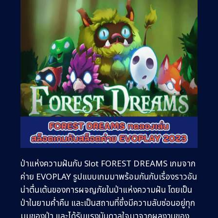
ป่าแห่งความฝัน
กับ Slot
FOREST DREAMS
เกมจาก
ค่าย EVOPLAY
รูปแบบเกมมาพร้อมกันกับเรื่องราวอัน
น่าตื่นเต้นของการผจญภัยในป่าแห่งความฝัน โดยเป็น
ป่าในยามค่ำคืน และเป็นสถานที่ซึ่งมีความลับซ่อนอยู่ทุก
มุมของป่า และได้รับแรงบันดาลใจมาจากผลงานของ