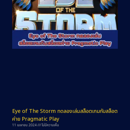
Eye of The Storm ทดลองเล่นสล็อตเกมกับสล็อต
ค่าย Pragmatic Play
11 เมษายน 2024
ไม่มีความเห็น