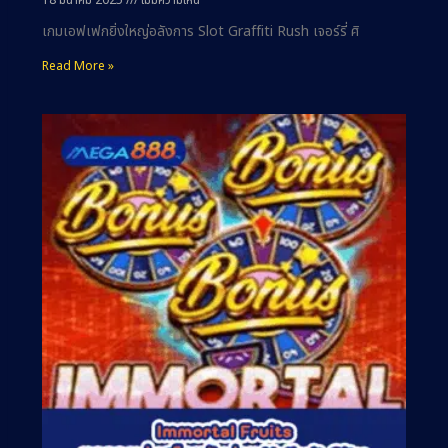
18 มีนาคม 2025
ไม่มีความเห็น
เกมเอฟเฟกยิ่งใหญ่อลังการ Slot Graffiti Rush เจอร์รี่ ศิ
Read More »