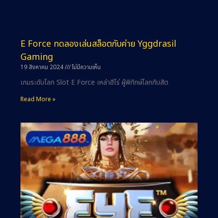
E Force ทดลองเล่นสล็อตกับค่าย Yggdrasil
Gaming
19 สิงหาคม 2024
ไม่มีความเห็น
เกมระดับโลก Slot E Force เหล่าฮีโร่ ผู้พิทักษ์โลกกับสัต
Read More »