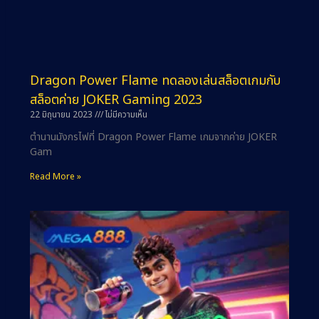
Dragon Power Flame ทดลองเล่นสล็อตเกมกับ
สล็อตค่าย JOKER Gaming 2023
22 มิถุนายน 2023
ไม่มีความเห็น
ตำนานมังกรไฟที่ Dragon Power Flame เกมจากค่าย JOKER
Gam
Read More »