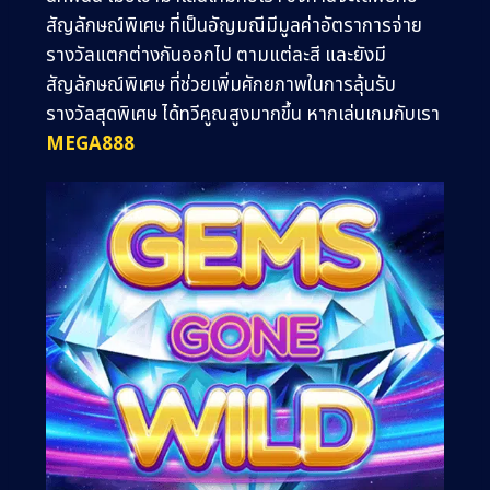
สัญลักษณ์พิเศษ ที่เป็นอัญมณีมีมูลค่าอัตราการจ่าย
รางวัลแตกต่างกันออกไป ตามแต่ละสี และยังมี
สัญลักษณ์พิเศษ ที่ช่วยเพิ่มศักยภาพในการลุ้นรับ
รางวัลสุดพิเศษ ได้ทวีคูณสูงมากขึ้น หากเล่นเกมกับเรา
MEGA888