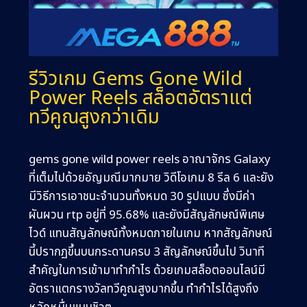
รีวิวเกม Gems Gone Wild
Power Reels สล็อตอัตราแต่
ทวีคูณสูงกว่าเดิม
gems gone wild power reels อาณาจักร Galaxy
ที่เต็มไปด้วยอัญมณีมากมาย วิดีโอเกม 8 รีล 6 และยัง
มีวิธีการเอาชนะจำนวนทั้งหมด 30 รูปแบบ ซึ่งมีค่า
ผันผวน rtp อยู่ที่ 95.68% และยังมีสัญลักษณ์พิเศษ
ไวด์ แทนสัญลักษณ์ทั้งหมดภายในเกม หากสัญลักษณ์
นี้ปรากฏขึ้นบนกระดานครบ 3 สัญลักษณ์ขึ้นไป วินาที
สำคัญในการเข้ามาทำกำไร ด้วยเกมสล็อตออนไลน์มี
อัตราแตกรางวัลทวีคูณสูงมากขึ้น ทำกำไรได้สูงถึง