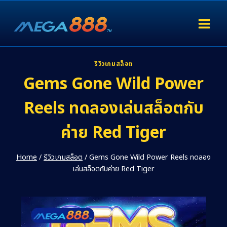
รีวิวเกมสล็อต
Gems Gone Wild Power
Reels ทดลองเล่นสล็อตกับ
ค่าย Red Tiger
Home
/
รีวิวเกมสล็อต
/
Gems Gone Wild Power Reels ทดลอง
เล่นสล็อตกับค่าย Red Tiger