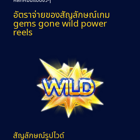
หลักหมื่นแบบชิวๆ
อัตราจ่ายของสัญลักษณ์เกม
gems gone wild power
reels
สัญลักษณ์รูปไวด์