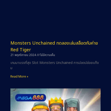
Monsters Unchained ทดลองเล่นสล็อตกับค่าย
Red Tiger
21 พฤศจิกายน 2024
ไม่มีความเห็น
เกมมาแรงที่สุด Slot Monsters Unchained การปลดปล่อยแก๊ง
ม
Read More »