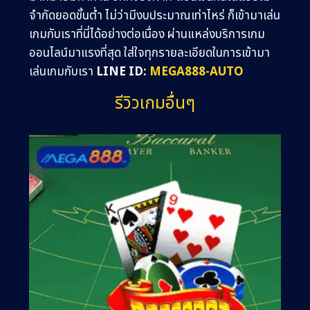
จำกัดยอดขั้นต่ำ ไม่ว่ามีงบประมาณเท่าไหร่ ก็เข้ามาเล่น
เกมกับเราที่นี่ได้อย่างต่อเนื่อง ผ่านแหล่งบริการเกม
ออนไลน์มาแรงที่สุด ใส่ใจทุกรายละเอียดในการเข้ามา
เล่นเกมกับเรา
LINE ID:
MEGA888-AUTO
รีวิวเกมอื่นๆ