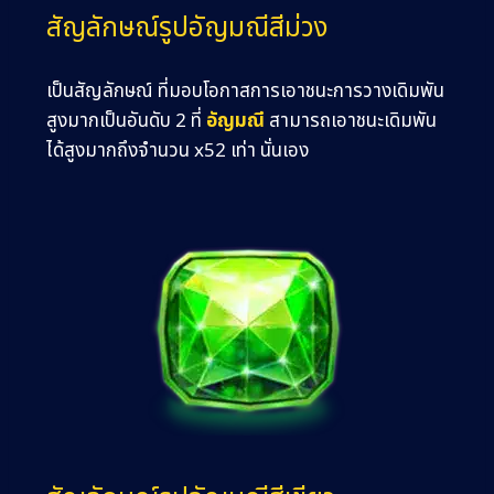
สัญลักษณ์รูปอัญมณีสีม่วง
เป็นสัญลักษณ์ ที่มอบโอกาสการเอาชนะการวางเดิมพัน
สูงมากเป็นอันดับ 2 ที่
อัญมณี
สามารถเอาชนะเดิมพัน
ได้สูงมากถึงจำนวน x52 เท่า นั่นเอง