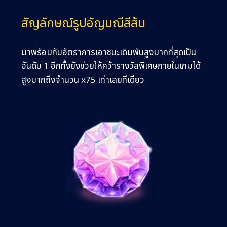
สัญลักษณ์รูปอัญมณีสีส้ม
มาพร้อมกับอัตราการเอาชนะเดิมพันสูงมากที่สุดเป็น
อันดับ 1 อีกทั้งยังช่วยให้คว้ารางวัลพิเศษภายในเกมได้
สูงมากถึงจำนวน x75 เท่าเลยทีเดียว