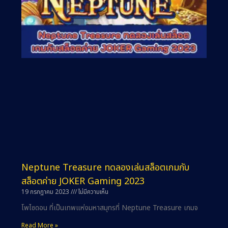
Neptune Treasure ทดลองเล่นสล็อตเกมกับ
สล็อตค่าย JOKER Gaming 2023
19 กรกฎาคม 2023
ไม่มีความเห็น
โพไซดอน ที่เป็นเทพแห่งมหาสมุทรที่ Neptune Treasure เกมจ
Read More »