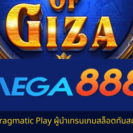
ragmatic Play ผู้นำเทรนเกมสล็อตทันสมั