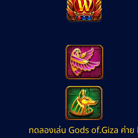
ทดลองเล่น Gods of.Giza ค่าย P