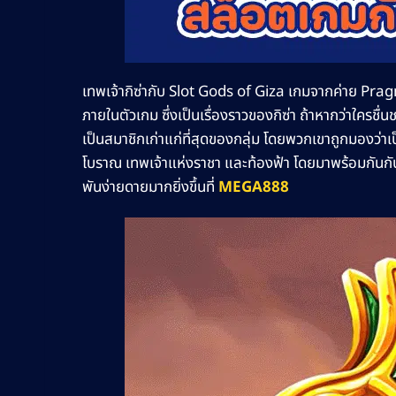
เทพเจ้ากิซ่า
กับ Slot
Gods of Giza
เกมจากค่าย Pra
ภายในตัวเกม ซึ่งเป็นเรื่องราวของกิซ่า ถ้าหากว่าใครชื่
เป็นสมาชิกเก่าแก่ที่สุดของกลุ่ม โดยพวกเขาถูกมองว่
โบราณ เทพเจ้าแห่งราชา และท้องฟ้า โดยมาพร้อมกันกับส
พันง่ายดายมากยิ่งขึ้น
ที่
MEGA888