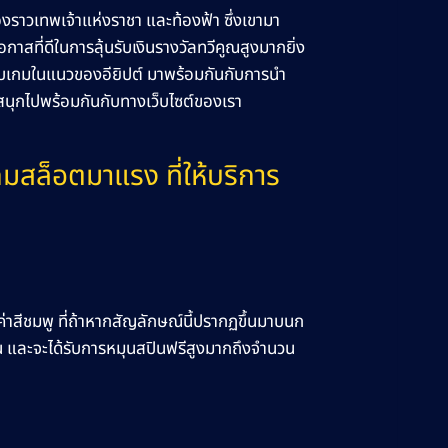
องราวเทพเจ้าแห่งราชา และท้องฟ้า ซึ่งเขามา
าสที่ดีในการลุ้นรับเงินรางวัลทวีคูณสูงมากยิ่ง
ปแบบเกมในแนวของอียิปต์ มาพร้อมกันกับการนำ
มสนุกไปพร้อมกันกับทางเว็บไซต์ของเรา
สล็อตมาแรง ที่ให้บริการ
าสีชมพู ที่ถ้าหากสัญลักษณ์นี้ปรากฏขึ้นมาบนก
ปิน และจะได้รับการหมุนสปินฟรีสูงมากถึงจำนวน