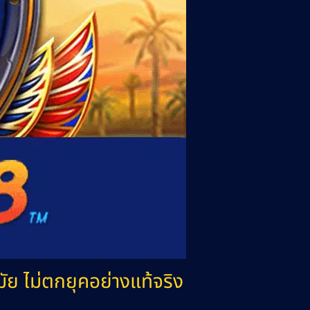
ย ไม่ตกยุคอย่างแท้จริง