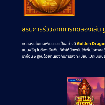
สรุปการรีวิวจากการทดลองเล่น 
ทดลองเล่นเกมพัฒนามาเป็นอย่างดี
Golden Drago
แบบฟรีๆ ไม่ต้องเสียเงิน ก็ทำให้นักพนันได้เพิ่มโอกาส
มาก่อน พิสูจน์ด้วยตนเองกับการลงทะเบียน เปิดเมมเบ