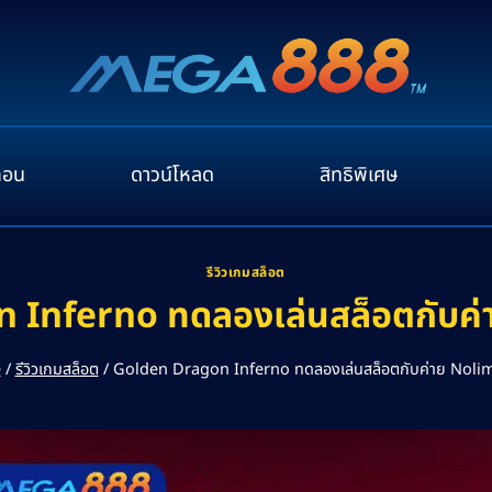
ถอน
ดาวน์โหลด
สิทธิพิเศษ
รีวิวเกมสล็อต
 Inferno ทดลองเล่นสล็อตกับค่า
e
/
รีวิวเกมสล็อต
/
Golden Dragon Inferno ทดลองเล่นสล็อตกับค่าย Nolim