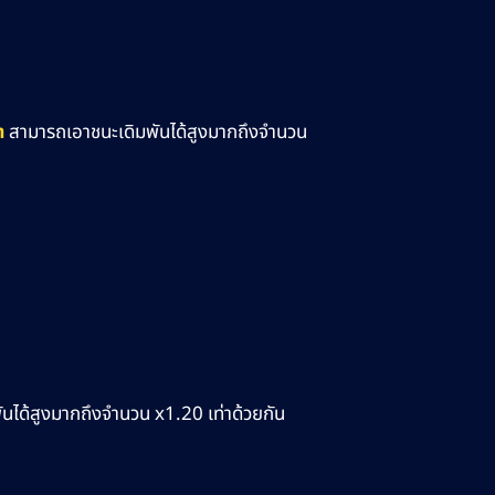
ำ
สามารถเอาชนะเดิมพันได้สูงมากถึงจำนวน
นได้สูงมากถึงจำนวน x1.20 เท่าด้วยกัน