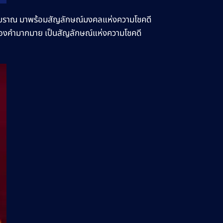
โบราณ มาพร้อมสัญลักษณ์มงคลแห่งความโชคดี
ยทองคำมากมาย เป็นสัญลักษณ์แห่งความโชคดี