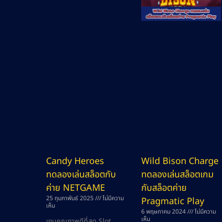
Candy Heroes
Wild Bison Charge
ทดลองเล่นสล็อตกับ
ทดลองเล่นสล็อตเกม
ค่าย NETGAME
กับสล็อตค่าย
25 กุมภาพันธ์ 2025
ไม่มีความ
Pragmatic Play
เห็น
6 พฤษภาคม 2024
ไม่มีความ
เห็น
เกมคุณภาพดีที่สุด Slot