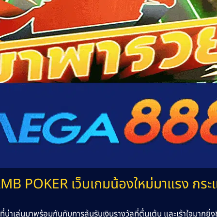
AMB POKER เว็บเกมน้องใหม่มาแรง กระแส
 ที่น่าเล่นมาพร้อมกันกับการลุ้นรับเงินรางวัลที่ตื่นเต้น และเร้าใจมากยิ