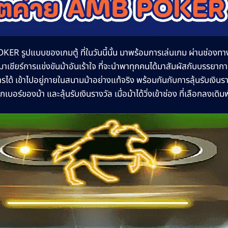
POKER
รูปแบบของเกมตู้ ที่ในวันนี้นั้น มาพร้อมการเล่นเกม ผ่านช่อง
าเชียร์การแข่งขันม้าอันเร้าใจ ที่จะนำพาทุกคนได้มาสัมผัสกับบรรยากาศ 
ได้ เข้าไปอยู่ภายในสนามม้าอย่างแท้จริง พร้อมกันกับการลุ้นรับเงิน
อร์ของม้า และลุ้นรับเงินรางวัล เมื่อม้าได้วิ่งเข้าช่อง ที่เลือกลงเดิม