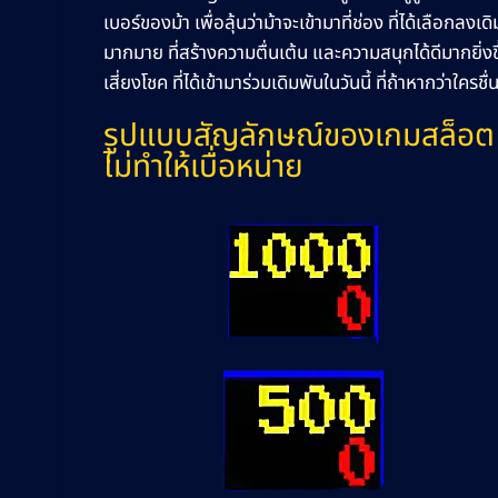
เบอร์ของม้า เพื่อลุ้นว่าม้าจะเข้ามาที่ช่อง ที่ได้เลื
มากมาย ที่สร้างความตื่นเต้น และความสนุกได้ดีมากยิ่งข
เสี่ยงโชค ที่ได้เข้ามาร่วมเดิมพันในวันนี้ ที่ถ้าหากว่าใ
รูปแบบสัญลักษณ์ของเกมสล็อต 
ไม่ทำให้เบื่อหน่าย