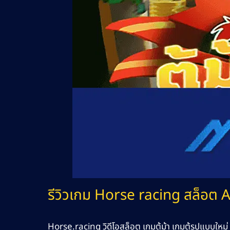
รีวิวเกม Horse racing สล็อต 
Horse.racing
วิดีโอสล็อต
เกมตู้ม้า เกมตู้รูปแบบใหม่