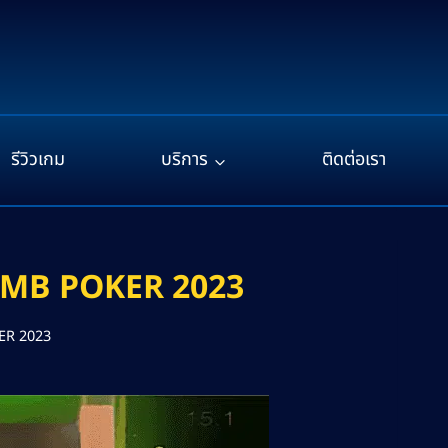
รีวิวเกม
บริการ
ติดต่อเรา
 AMB POKER 2023
KER 2023