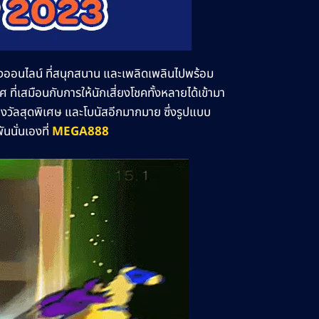
ทางออนไลน์ ที่สนุกสนาน และเพลิดเพลินไปพร้อม
ที่เสมือนกับการให้นักเสี่ยงโชคทั้งหลายได้เข้ามา
รางวัลสุดพิเศษ และโบนัสอีกมากมาย ซึ่งรูปแบบ
พันนั่นเอง
ที่
MEGA888