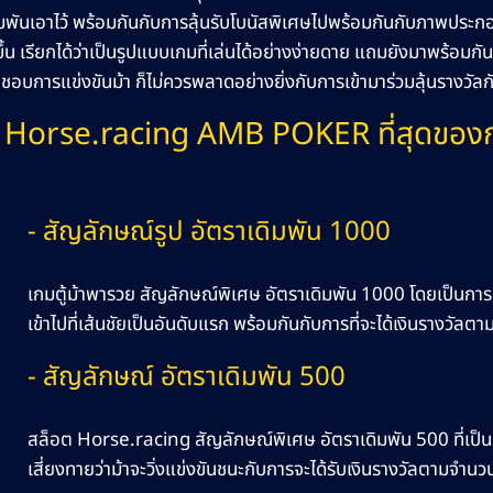
อกลงเดิมพันเอาไว้ พร้อมกันกับการลุ้นรับโบนัสพิเศษไปพร้อมกันกับภาพปร
ึ้น เรียกได้ว่าเป็นรูปแบบเกมที่เล่นได้อย่างง่ายดาย แถมยังมาพร้อมกั
ครชื่นชอบการแข่งขันม้า ก็ไม่ควรพลาดอย่างยิ่งกับการเข้ามาร่วมลุ้นรางวัล
Horse.racing AMB POKER ที่สุดของการน
- สัญลักษณ์รูป อัตราเดิมพัน 1000
เกมตู้ม้าพารวย สัญลักษณ์พิเศษ อัตราเดิมพัน 1000 โดยเป็นการเล
เข้าไปที่เส้นชัยเป็นอันดับแรก พร้อมกันกับการที่จะได้เงินรางวั
- สัญลักษณ์ อัตราเดิมพัน 500
สล็อต
Horse.racing
สัญลักษณ์พิเศษ อัตราเดิมพัน 500
ที่เป
เสี่ยงทายว่าม้าจะวิ่งแข่งขันชนะกับการจะได้รับเงินรางวัลตามจำ