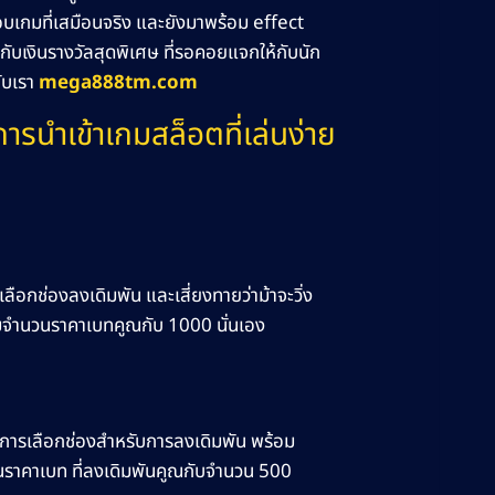
ะกอบเกมที่เสมือนจริง และยังมาพร้อม effect
นกับเงินรางวัลสุดพิเศษ ที่รอคอยแจกให้กับนัก
กับเรา
mega888tm.com
ำเข้าเกมสล็อตที่เล่นง่าย
ือกช่องลงเดิมพัน และเสี่ยงทายว่าม้าจะวิ่ง
ลตามจำนวนราคาเบทคูณกับ 1000 นั่นเอง
็นการเลือกช่องสำหรับการลงเดิมพัน พร้อม
นวนราคาเบท ที่ลงเดิมพันคูณกับจำนวน 500