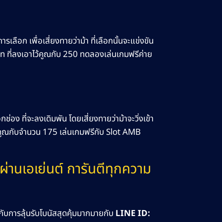
ารเลือก เพื่อเสี่ยงทายว่าม้า ที่เลือกนั้นจะแข่งขัน
ท ที่ลงเอาไว้คูณกับ 250 ทดลองเล่นเกมฟรีค่าย
ง ที่จะลงเดิมพัน โดยเสี่ยงทายว่าม้าจะวิ่งเข้า
ทคูณกับจำนวน 175 เล่นเกมฟรีกับ Slot AMB
่านเอเย่นต์ การันตีทุกความ
มกับการลุ้นรับโบนัสสุดคุ้มมากมาย
กับ
LINE ID: