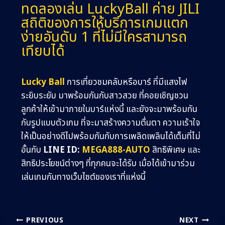
ทดลองเล่น LuckyBall ค่าย JILI
สถิติของการให้บริการเกมแตก
ง่ายอันดับ 1 ที่ไม่มีใครสามารถ
เทียบได้
Lucky Ball
การเที่ยวชมคลับหรือบาร์ ที่มีแสงไฟ
ระยิบระยับ มาพร้อมกันกับสาวสวย ที่คอยเชิญชวน
ลูกค้าให้เข้ามาภายในบาร์แห่งนี้ และยังจะมาพร้อมกัน
กับรูปแบบตัวเกม ที่จะมาสร้างความตื่นตา ความเร้าใจ
ให้เป็นอย่างดีไปพร้อมกันกับการเพลิดเพลินได้เต็มที่ไม่
อั้นกับ
LINE ID:
MEGA888-AUTO
สิทธิพิเศษ และ
สิทธิประโยชน์ต่างๆ ที่ทุกคนจะได้รับ เมื่อได้เข้ามาร่วม
เล่นเกมกับทางเว็บไซต์ของเราที่แห่งนี้
PREVIOUS
NEXT