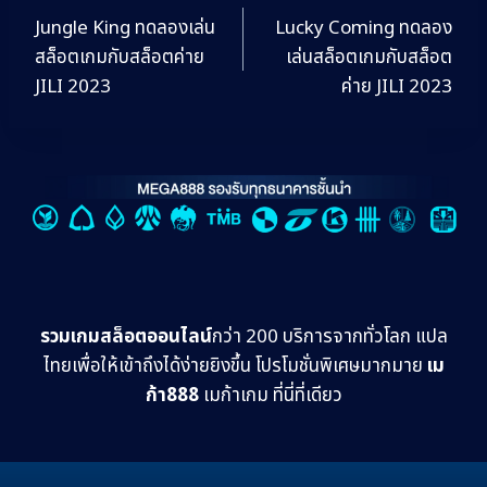
Jungle King ทดลองเล่น
Lucky Coming ทดลอง
สล็อตเกมกับสล็อตค่าย
เล่นสล็อตเกมกับสล็อต
JILI 2023
ค่าย JILI 2023
รวมเกมสล็อตออนไลน์
กว่า 200 บริการจากทั่วโลก แปล
ไทยเพื่อให้เข้าถึงได้ง่ายยิงขึ้น โปรโมชั่นพิเศษมากมาย
เม
ก้า888
เมก้าเกม ที่นี่ที่เดียว