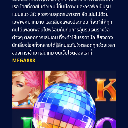
เธอ โดยที่ภายในตัวเกมนี้นั้นมีภาพ และกราฟิกเป็นรูป
แบบแนว 3D สวยงามสุดตระการตา อัดแน่นไปด้วย
เอฟเฟคมากมาย และเสียงเพลงประกอบ ที่จะทำให้ทุก
คนได้เพลิดเพลินไปพร้อมกันกับการลุ้นรับเงินรางวัล
ต่างๆ ตลอดการเล่นเกม ที่จะทำให้บรรดานักเสี่ยงดวง
นักเสี่ยงโชคทั้งหลายได้รู้สึกประทับใจตลอดทุกช่วงเวลา
ของการเข้ามาเล่นเกม บนเว็บไซต์ของเราที่
MEGA888