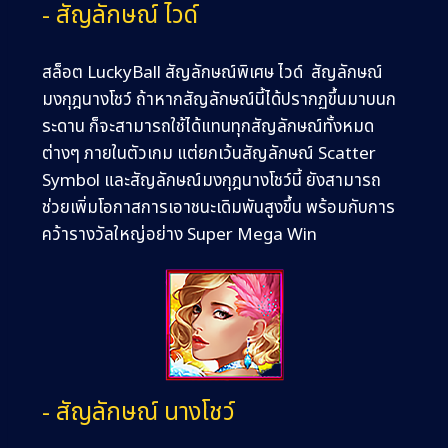
- สัญลักษณ์ ไวด์
สล็อต
LuckyBall
สัญลักษณ์พิเศษ ไวด์ สัญลักษณ์
มงกุฎนางโชว์ ถ้าหากสัญลักษณ์นี้ได้ปรากฏขึ้นมาบนก
ระดาน ก็จะสามารถใช้ได้แทนทุกสัญลักษณ์ทั้งหมด
ต่างๆ ภายในตัวเกม แต่ยกเว้นสัญลักษณ์ Scatter
Symbol และสัญลักษณ์มงกุฎนางโชว์นี้ ยังสามารถ
ช่วยเพิ่มโอกาสการเอาชนะเดิมพันสูงขึ้น พร้อมกับการ
คว้ารางวัลใหญ่อย่าง Super Mega Win
- สัญลักษณ์ นางโชว์