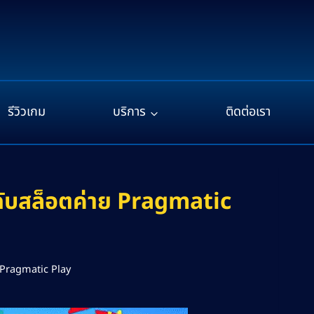
รีวิวเกม
บริการ
ติดต่อเรา
บสล็อตค่าย Pragmatic
 Pragmatic Play