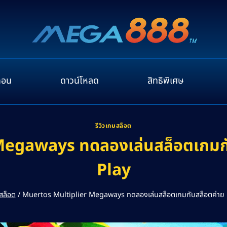
ถอน
ดาวน์โหลด
สิทธิพิเศษ
รีวิวเกมสล็อต
Megaways ทดลองเล่นสล็อตเกมกั
Play
มสล็อต
/
Muertos Multiplier Megaways ทดลองเล่นสล็อตเกมกับสล็อตค่าย