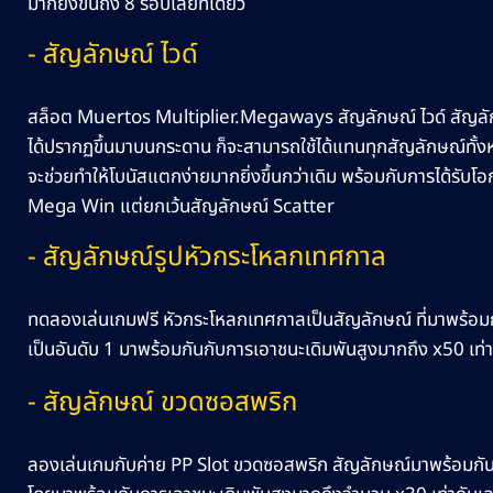
มากยิ่งขึ้นถึง 8 รอบเลยทีเดียว
- สัญลักษณ์ ไวด์
สล็อต
Muertos Multiplier.Megaways
สัญลักษณ์ ไวด์ สัญล
ได้ปรากฏขึ้นมาบนกระดาน ก็จะสามารถใช้ได้แทนทุกสัญลักษณ์ทั
จะช่วยทำให้โบนัสแตกง่ายมากยิ่งขึ้นกว่าเดิม พร้อมกับการได้รับ
Mega Win แต่ยกเว้นสัญลักษณ์ Scatter
- สัญลักษณ์รูปหัวกระโหลกเทศกาล
ทดลองเล่นเกมฟรี หัวกระโหลกเทศกาลเป็นสัญลักษณ์ ที่มาพร้อมก
เป็นอันดับ 1 มาพร้อมกันกับการเอาชนะเดิมพันสูงมากถึง x50 เท่
- สัญลักษณ์ ขวดซอสพริก
ลองเล่นเกมกับค่าย PP Slot ขวดซอสพริก สัญลักษณ์มาพร้อมกันกั