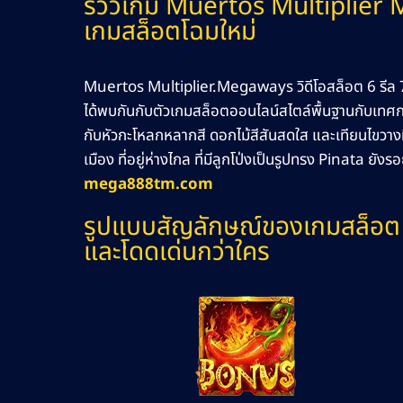
รีวิวเกม Muertos Multiplier
เกมสล็อตโฉมใหม่
Muertos Multiplier.Megaways
วิดีโอสล็อต 6 รีล
ได้พบกันกับตัวเกมสล็อตออนไลน์สไตล์พื้นฐานกับเทศ
กับหัวกะโหลกหลากสี ดอกไม้สีสันสดใส และเทียนไขวางท
เมือง ที่อยู่ห่างไกล ที่มีลูกโป่งเป็นรูปทรง Pinata ย
mega888tm.com
รูปแบบสัญลักษณ์ของเกมสล็อต
และโดดเด่นกว่าใคร