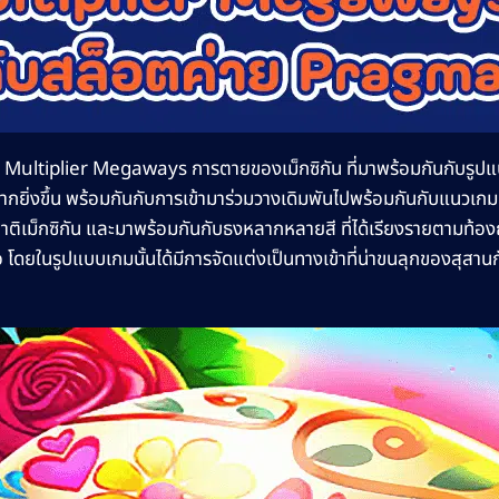
ultiplier Megaways การตายของเม็กซิกัน ที่มาพร้อมกันกับรูปแบบ
มากยิ่งขึ้น พร้อมกันกับการเข้ามาร่วมวางเดิมพันไปพร้อมกันกับแนวเก
ชาติเม็กซิกัน และมาพร้อมกันกับธงหลากหลายสี ที่ได้เรียงรายตามท้
ดยในรูปแบบเกมนั้นได้มีการจัดแต่งเป็นทางเข้าที่น่าขนลุกของสุสานกับเมื