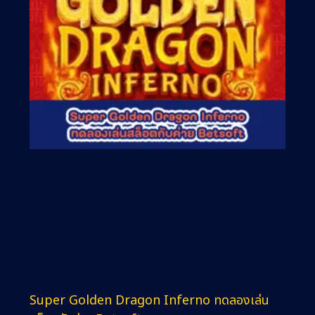
Super Golden Dragon Inferno ทดลองเล่น