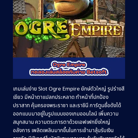
เกมเล่นง่าย Slot Ogre Empire ยักษ์ตัวใหญ่ รูปร่างสี
เขียว มีหน้าตาแปลกประหลาด ทำหน้าที่ปกป้อง
ปราสาท คุ้มครองพระราชา และราชินี การ์ตูนชื่อดังได้
ออกแบบมาอยู่ในรูปแบบของเกมออนไลน์ เพิ่มความ
สนุกสนาน ความตระการตาด้วยเอฟเฟกยิ่งใหญ่
อลังการ เพลิดเพลินมากขึ้นในการเข้ามาลุ้นรับเงิน