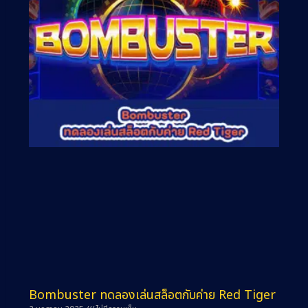
Bombuster ทดลองเล่นสล็อตกับค่าย Red Tiger