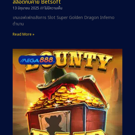
สล็อตกับค่าย Betsoft
13 มิถุนายน 2025
ไม่มีความเห็น
เกมเอฟเฟกอลังการ Slot Super Golden Dragon Inferno
ตำนาน
Read More »