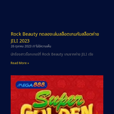
Rock Beauty ทดลองเล่นสล็อตเกมกับสล็อตค่าย
JILI 2023
26 ตุลาคม 2023
ไม่มีความเห็น
นักร้องสาวร็อกเกอร์ที่ Rock Beauty เกมจากค่าย JILI เรีย
Read More »