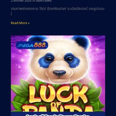
2 มกราคม 2025
ไม่มีความเห็น
เกมภาพสวยงดงาม Slot Bombuster ระเบิดบัสเตอร์ เกมรูปแบบ
ใ
Read More »