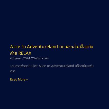
Alice In Adventureland ทดลองเล่นสล็อตกับ
ค่าย RELAX
6 มิถุนายน 2024
ไม่มีความเห็น
เกมกราฟิกสวย Slot Alice In Adventureland สล็อตธีมแฟน
ตาซ
Read More »