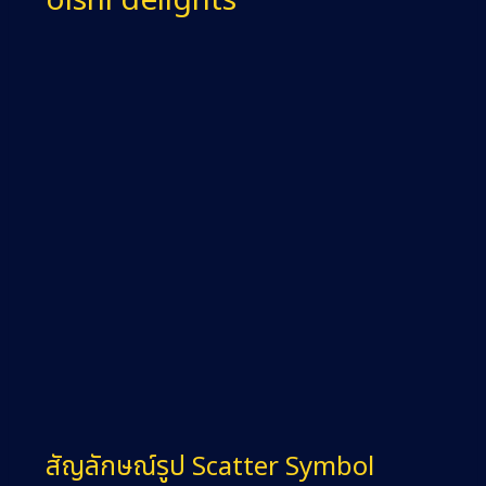
oishi delights
สัญลักษณ์รูป Scatter Symbol