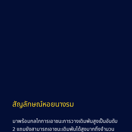
สัญลักษณ์หอยนางรม
มาพร้อมกลไกการเอาชนะการวางเดิมพันสูงเป็นอันดับ
2 แถมยังสามารถเอาชนะเดิมพันได้สูงมากถึงจำนวน