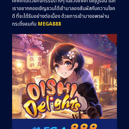
คึกคักไปด้วยกิจกรรมต่างๆ ในช่วงเทศกาลฤดูร้อน และ
เราอยากคอยเชิญชวนได้เข้ามาลองสัมผัสกับความโชค
ดี ที่จะได้รับอย่างต่อเนื่อง ด้วยการเข้ามาขอพรผ่าน
กระดิ่งลมกับ
MEGA888