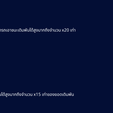
มารถเอาชนะเดิมพันได้สูงมากถึงจำนวน x20 เท่า
นได้สูงมากถึงจำนวน x15 เท่าของยอดเดิมพัน