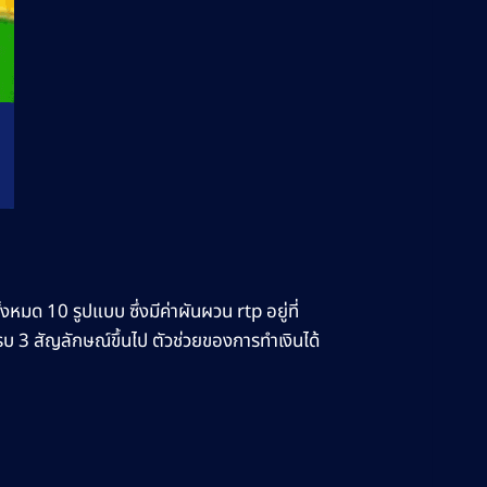
มด 10 รูปแบบ ซึ่งมีค่าผันผวน rtp อยู่ที่
บ 3 สัญลักษณ์ขึ้นไป ตัวช่วยของการทำเงินได้