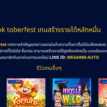
k toberfest เกมสร้างรายได้หลักหมื่น
est
เทศกาลสำคัญของชาวเยอรมันกับความตื่นตาตื่นใจในเสียงเพลง เ
้บริการที่โปร่งใส ซื่อตรง สามารถสร้างรายได้สูงถึงหลักหมื่น แถมยังแจ
็นสมาชิกกับเราผ่านการแอดไลน์
LINE ID:
MEGA888-AUTO
รีวิวเกมอื่นๆ