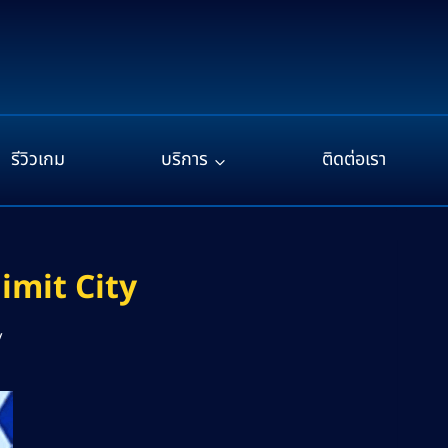
รีวิวเกม
บริการ
ติดต่อเรา
imit City
y