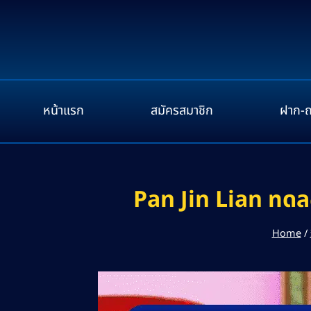
หน้าแรก
สมัครสมาชิก
ฝาก-
Pan Jin Lian ทดล
Home
/