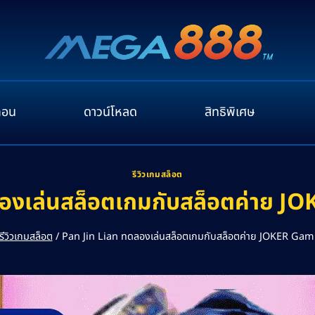
ถอน
ดาวน์โหลด
สิทธิพิเศษ
รีวิวเกมสล็อต
องเล่นสล็อตเกมกับสล็อตค่าย 
รีวิวเกมสล็อต
/
Pan Jin Lian ทดลองเล่นสล็อตเกมกับสล็อตค่าย JOKER Ga