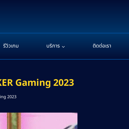
รีวิวเกม
บริการ
ติดต่อเรา
JOKER Gaming 2023
ming 2023