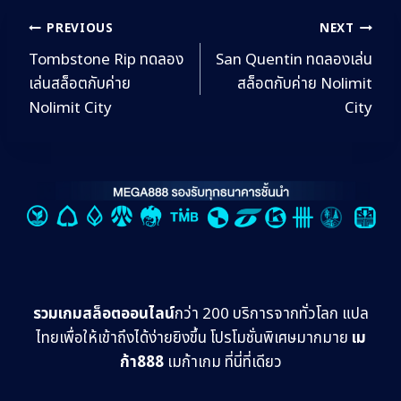
PREVIOUS
NEXT
Tombstone Rip ทดลอง
San Quentin ทดลองเล่น
เล่นสล็อตกับค่าย
สล็อตกับค่าย Nolimit
Nolimit City
City
รวมเกมสล็อตออนไลน์
กว่า 200 บริการจากทั่วโลก แปล
ไทยเพื่อให้เข้าถึงได้ง่ายยิงขึ้น โปรโมชั่นพิเศษมากมาย
เม
ก้า888
เมก้าเกม ที่นี่ที่เดียว