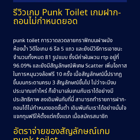
รีวิวเกม Punk Toilet เกมฝาก-
ถอนไม่กำหนดยอด
punk toilet การวาดลวดลายกราฟิกบนฝาผนัง
ห้องน้ำ วิดีโอเกม 6 รีล 5 แถว และยังมีวิธีการเอาชนะ
จำนวนทั้งหมด 81 รูปแบบ ซึ่งมีค่าผันผวน rtp อยู่ที่
96.09% และยังมีสัญลักษณ์พิเศษ Scatter เพิ่มโอกาส
ในการหมุนวงล้อฟรี 10 ครั้ง เมื่อสัญลักษณ์นี้ปรากฏ
ขึ้นบนกระดานครบ 3 สัญลักษณ์ขึ้นไป ไม่ว่าจะมีงบ
ประมาณเท่าไหร่ ก็เข้ามาเล่นเกมกับเราได้อย่างมี
ประสิทธิภาพ ลงเดิมพันกับที่นี่ สามารถทำรายการฝาก-
ถอนได้ไม่กำหนดยอดขั้นต่ำ เดิมพันกับเราได้อย่างมั่นใจ
แจกทุนฟรีให้ตั้งแต่ครั้งแรก เมื่อสมัครสมาชิก
อัตราจ่ายของสัญลักษณ์เกม