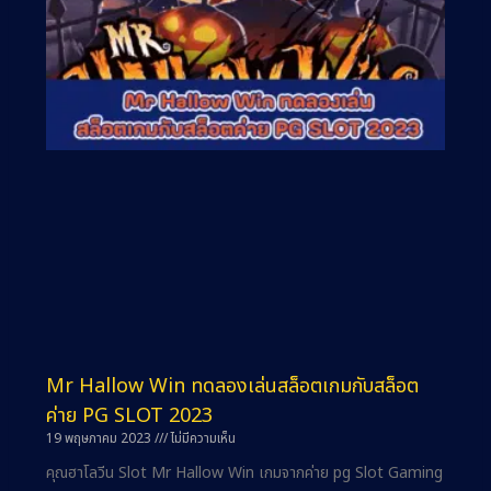
Mr Hallow Win ทดลองเล่นสล็อตเกมกับสล็อต
ค่าย PG SLOT 2023
19 พฤษภาคม 2023
ไม่มีความเห็น
คุณฮาโลวีน Slot Mr Hallow Win เกมจากค่าย pg Slot Gaming