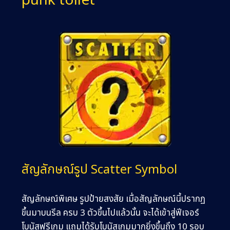
punk toilet
สัญลักษณ์รูป Scatter Symbol
สัญลักษณ์พิเศษ รูปป้ายสงสัย เมื่อสัญลักษณ์นี้ปรากฏ
ขึ้นมาบนรีล ครบ 3 ตัวขึ้นไปแล้วนั้น จะได้เข้าสู่ฟีเจอร์
โบนัสฟรีเกม แถมได้รับโบนัสเกมมากยิ่งขึ้นถึง 10 รอบ