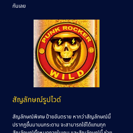
กันเลย
สัญลักษณ์รูปไวด์
สัญลักษณ์พิเศษ ป้ายอันตราย หากว่าสัญลักษณ์นี้
ปรากฏขึ้นมาบนกระดาน จะสามารถใช้ได้แทนทุก