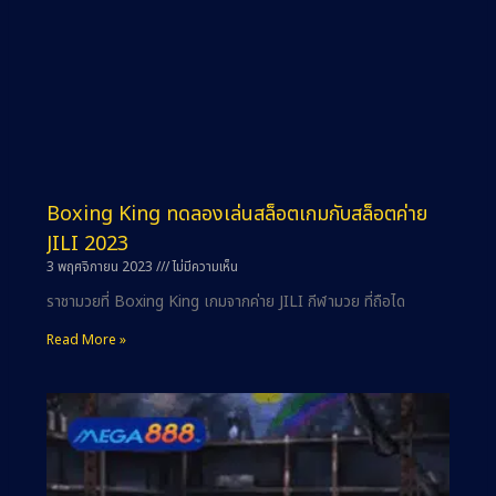
Boxing King ทดลองเล่นสล็อตเกมกับสล็อตค่าย
JILI 2023
3 พฤศจิกายน 2023
ไม่มีความเห็น
ราชามวยที่ Boxing King เกมจากค่าย JILI กีฬามวย ที่ถือได
Read More »