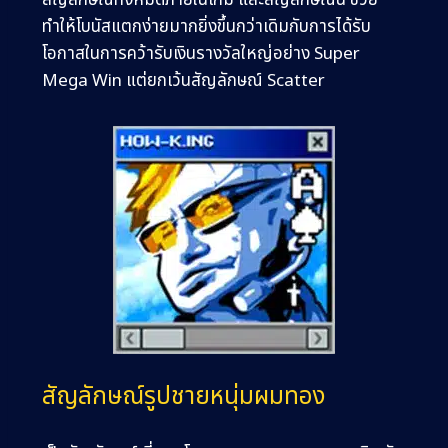
สัญลักษณ์ทั้งหมดภายในเกม และสัญลักษณ์นี้ ช่วย
ทำให้โบนัสแตกง่ายมากยิ่งขึ้นกว่าเดิมกับการได้รับ
โอกาสในการคว้ารับเงินรางวัลใหญ่อย่าง Super
Mega Win แต่ยกเว้นสัญลักษณ์ Scatter
สัญลักษณ์รูปชายหนุ่มผมทอง