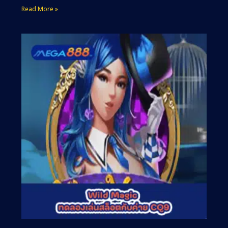
Read More »