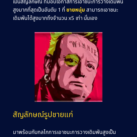
เป็นสัญลักษณ์ ที่มอบโอกาสการเอาชนะการวางเดิมพัน
สูงมากที่สุดเป็นอันดับ 1
ที่
ชายหนุ่ม
สามารถเอาชนะ
เดิมพันได้สูงมากถึงจำนวน x5 เท่า นั่นเอง
สัญลักษณ์รูปชายแก่
มาพร้อมกับกลไกการเอาชนะการวางเดิมพันสูงเป็น