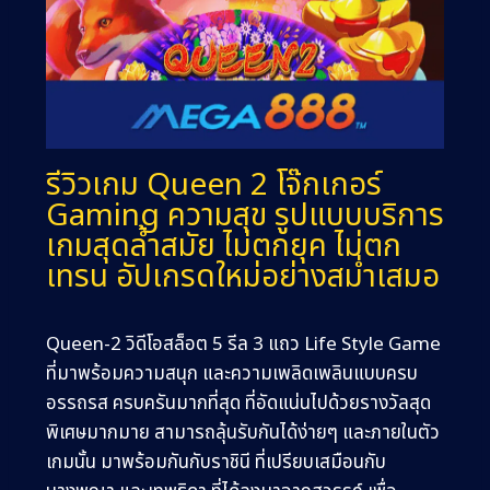
รีวิวเกม Queen 2 โจ๊กเกอร์
Gaming ความสุข รูปแบบบริการ
เกมสุดล้ำสมัย ไม่ตกยุค ไม่ตก
เทรน อัปเกรดใหม่อย่างสม่ำเสมอ
Queen-2 วิดีโอสล็อต 5 รีล 3 แถว Life Style Game
ที่มาพร้อมความสนุก และความเพลิดเพลินแบบครบ
อรรถรส ครบครันมากที่สุด ที่อัดแน่นไปด้วยรางวัลสุด
พิเศษมากมาย สามารถลุ้นรับกันได้ง่ายๆ และภายในตัว
เกมนั้น มาพร้อมกันกับราชินี ที่เปรียบเสมือนกับ