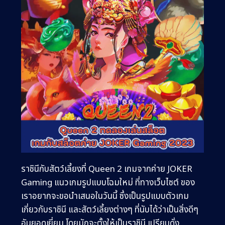
ราชินีกับสัตว์เลี้ยงที่ Queen 2 เกมจากค่าย JOKER
Gaming แนวเกมรูปแบบโฉมใหม่ ที่ทางเว็บไซต์ ของ
เราอยากจะขอนำเสนอในวันนี้ ซึ่งเป็นรูปแบบตัวเกม
เกี่ยวกับราชินี และสัตว์เลี้ยงต่างๆ ที่นับได้ว่าเป็นสิ่งดีๆ
อันยอดเยี่ยม โดยมักจะตั้งให้เป็นราชินี เปรียบดั่ง