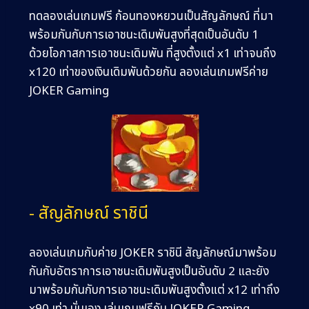
ทดลองเล่นเกมฟรี ก้อนทองหยวนเป็นสัญลักษณ์ ที่มา
พร้อมกันกับการเอาชนะเดิมพันสูงที่สุดเป็นอันดับ 1
ด้วยโอกาสการเอาชนะเดิมพัน ที่สูงตั้งแต่ x1 เท่าจนถึง
x120 เท่าของเงินเดิมพันด้วยกัน ลองเล่นเกมฟรีค่าย
JOKER Gaming
- สัญลักษณ์ ราชินี
ลองเล่นเกมกับค่าย JOKER ราชินี สัญลักษณ์มาพร้อม
กันกับอัตราการเอาชนะเดิมพันสูงเป็นอันดับ 2 และยัง
มาพร้อมกันกับการเอาชนะเดิมพันสูงตั้งแต่ x12 เท่าถึง