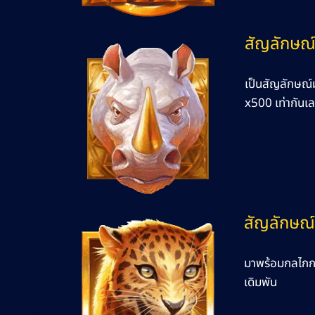
สัญลักษณ
เป็นสัญลักษณ์
x500 เท่ากันเ
สัญลักษณ์
มาพร้อมกลไกกา
เดิมพัน