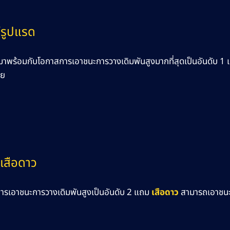
์รูปแรด
มาพร้อมกับโอกาสการเอาชนะการวางเดิมพันสูงมากที่สุดเป็นอันดับ 1
ลย
เสือดาว
รเอาชนะการวางเดิมพันสูงเป็นอันดับ 2 แถม
เสือดาว
สามารถเอาชนะ