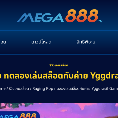
ถอน
ดาวน์โหลด
สิทธิพิเศษ
รีวิวเกมสล็อต
 ทดลองเล่นสล็อตกับค่าย Yggdr
me
/
รีวิวเกมสล็อต
/
Raging Pop ทดลองเล่นสล็อตกับค่าย Yggdrasil Ga