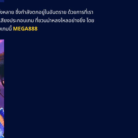
้งหลาย ซึ่งกำลังตกอยู่ในอันตราย ด้วยการที่เรา
เสียงประกอบเกม ที่ชวนน่าหลงใหลอย่างยิ่ง โดย
เกมนี้
MEGA888