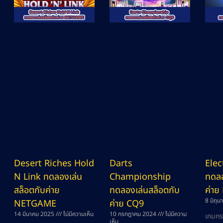
Desert Riches Hold
Darts
Elec
N Link ทดลองเล่น
Championship
ทดลอ
สล็อตกับค่าย
ทดลองเล่นสล็อตกับ
ค่าย
8 มิถุ
NETGAME
ค่าย CQ9
14 มีนาคม 2025
ไม่มีความเห็น
10 กรกฎาคม 2024
ไม่มีความ
เกมกร
เห็น