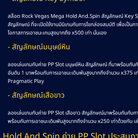
สล็อต
Rock Vegas Mega Hold And.Spin
สัญลักษณ์ Key S
สัญลักษณ์ ที่จะเปิดใช้งานมินิเกมกับการไขกล่องสมบัติ เพื่อเป็นการ
โอกาสการเอาชนะเกมสูงมากถึง x500 เท่า นั่นเอง
- สัญลักษณ์มนุษย์หิน
ลองเล่นเกมกับค่าย PP Slot มนุษย์หิน สัญลักษณ์ ที่มาพร้อมกันก
อันดับ 1 มาพร้อมกับการเอาชนะเดิมพันสูงมากถึงจำนวน x375 เท่า
Pragmatic Play
- สัญลักษณ์เสือขาว
ลองเล่นเกมกับค่าย PP Slot เสือขาว สัญลักษณ์มาพร้อมกันกับกา
พร้อมกับการเอาชนะเดิมพันสูงมากถึงจำนวน x250 เท่าด้วยกัน เ
ld And.Spin ค่าย PP Slot ประสบการณ์