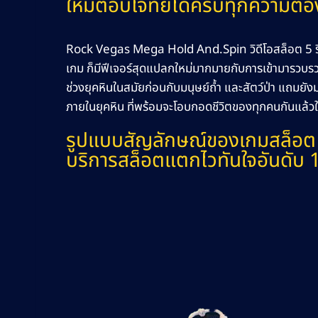
ใหม่ตอบโจทย์ได้ครบทุกความต้
Rock Vegas Mega Hold And.Spin
วิดีโอสล็อต 5 
เกม ก็มีฟีเจอร์สุดแปลกใหม่มากมายกับการเข้ามารวบรวมส
ช่วงยุคหินในสมัยก่อนกับมนุษย์ถ้ำ และสัตว์ป่า แถมย
ภายในยุคหิน ที่พร้อมจะโอบกอดชีวิตของทุกคนกันแล้วในวั
รูปแบบสัญลักษณ์ของเกมสล็อต
บริการสล็อตแตกไวทันใจอันดับ 