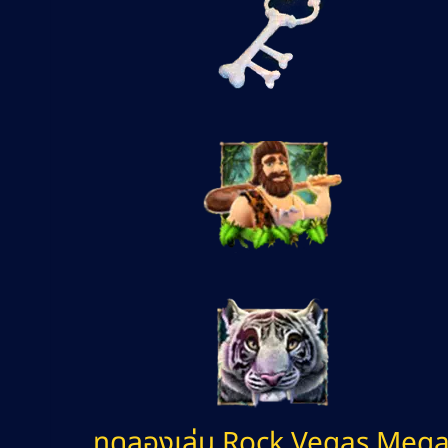
ทดลองเล่น Rock Vegas Mega Ho