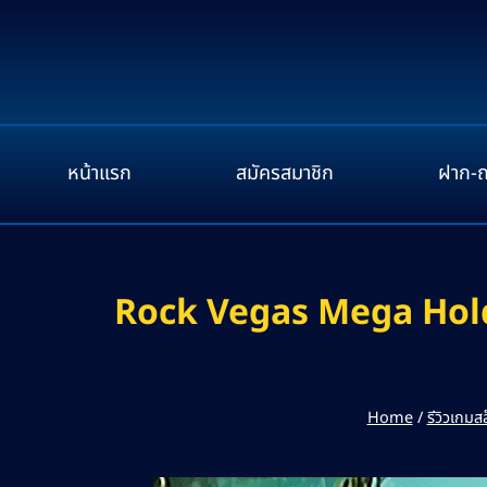
หน้าแรก
สมัครสมาชิก
ฝาก-
Rock Vegas Mega Hold
Home
/
รีวิวเกมส