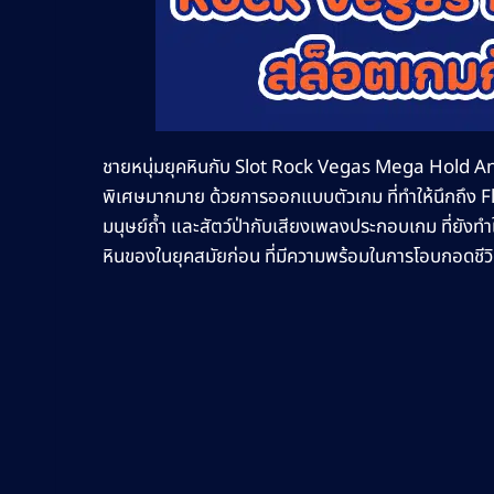
ชายหนุ่มยุคหิน
กับ Slot Rock Vegas Mega Hold A
พิเศษมากมาย ด้วยการออกแบบตัวเกม ที่ทำให้นึกถึง 
มนุษย์ถ้ำ และสัตว์ป่ากับเสียงเพลงประกอบเกม ที่ยังท
หินของในยุคสมัยก่อน ที่มีความพร้อมในการโอบกอดชีวิต แ