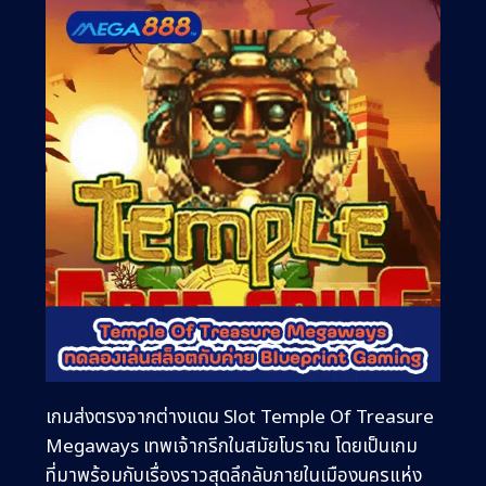
เกมส่งตรงจากต่างแดน Slot
Temple Of Treasure
Megaways เทพเจ้ากรีกในสมัยโบราณ โดยเป็นเกม
ที่มาพร้อมกับเรื่องราวสุดลึกลับภายในเมืองนครแห่ง