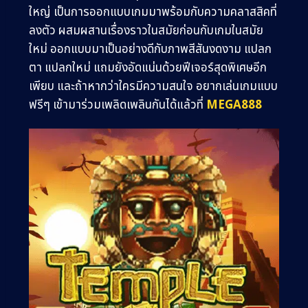
ใหญ่ เป็นการออกแบบเกมมาพร้อมกับความคลาสสิคที่
ลงตัว ผสมผสานเรื่องราวในสมัยก่อนกับเกมในสมัย
ใหม่ ออกแบบมาเป็นอย่างดีกับภาพสีสันงดงาม แปลก
ตา แปลกใหม่ แถมยังอัดแน่นด้วยฟีเจอร์สุดพิเศษอีก
เพียบ และถ้าหากว่าใครมีความสนใจ อยากเล่นเกมแบบ
ฟรีๆ เข้ามาร่วมเพลิดเพลินกันได้แล้วที่
MEGA888