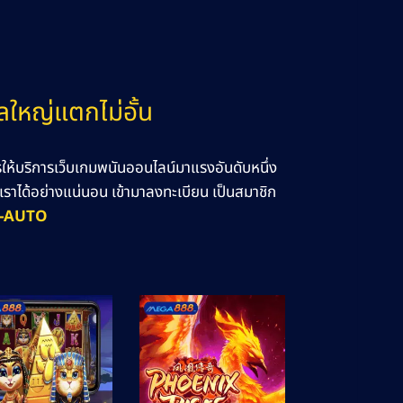
ใหญ่แตกไม่อั้น
รให้บริการเว็บเกมพนันออนไลน์มาแรงอันดับหนึ่ง
บเราได้อย่างแน่นอน เข้ามาลงทะเบียน เป็นสมาชิก
-AUTO