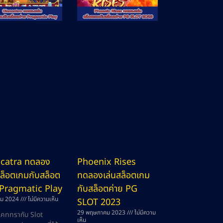
ocatra ทดลอง
Phoenix Rises
สล็อตเกมกับสล็อต
ทดลองเล่นสล็อตเกม
 Pragmatic Play
กับสล็อตค่าย PG
คม 2024
ไม่มีความเห็น
SLOT 2023
29 พฤษภาคม 2023
ไม่มีความ
แคททรากับ Slot
เห็น