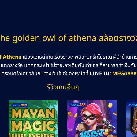
the golden owl of athena สล็อตรางวัล
f Athena
เมืองเอเธน่ากับเรื่องราวเทพนิยายกรีกโบราณ ผู้นำด้านกา
ราแตกรางวัล แตกกระหน่ำ ไม่ว่าจะลงเดิมพันเท่าไหร่ ก็สามารถทำเงินกั
รอบครัวเดียวกันกับทางเว็บไซต์ของเราได้ที่
LINE ID:
MEGA888
รีวิวเกมอื่นๆ