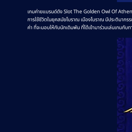
เกมค่ายแบรนด์ดัง Slot The Golden Owl Of Athena
การใช้ชีวิตในยุคสมัยโบราณ เมืองโบราณ มีประติมากร
ค่า ที่จะมอบให้กับนักเดิมพัน ที่ได้เข้ามาร่วมเล่นเกมกั