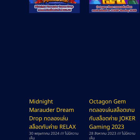
Midnight
Octagon Gem
Marauder Dream
ทดลองเล่นสล็อตเกม
Drop ทดลองเล่น
กับสล็อตค่าย JOKER
สล็อตกับค่าย RELAX
Gaming 2023
30 พฤษภาคม 2024
ไม่มีความ
28 สิงหาคม 2023
ไม่มีความ
เห็น
เห็น