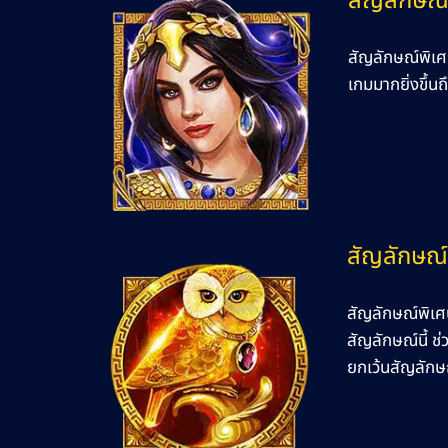
สัญลักษณ
สัญลักษณ์พิเศษ 
เกมมากยิ่งขึ้น
สัญลักษณ์
สัญลักษณ์พิเศ
สัญลักษณ์นี้ ช
ยกเว้นสัญลักษ