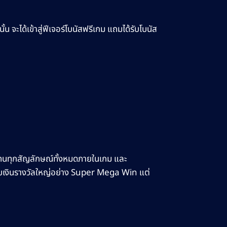
้น จะได้เข้าสู่ฟีเจอร์โบนัสฟรีเกม แถมได้รับโบนัส
แทนทุกสัญลักษณ์ทั้งหมดภายในเกม และ
้ารับเงินรางวัลใหญ่อย่าง Super Mega Win แต่