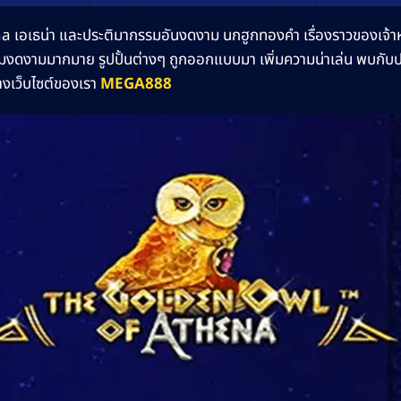
 เอเธน่า และประติมากรรมอันงดงาม นกฮูกทองคำ เรื่องราวของเจ้า
รมงดงามมากมาย รูปปั้นต่างๆ ถูกออกแบบมา เพิ่มความน่าเล่น พบกับป
บทางเว็บไซต์ของเรา
MEGA888