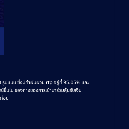
ูปแบบ ซึ่งมีค่าผันผวน rtp อยู่ที่ 95.05% และ
ขึ้นไป ช่องทางของการเข้ามาร่วมลุ้นรับเงิน
าก่อน