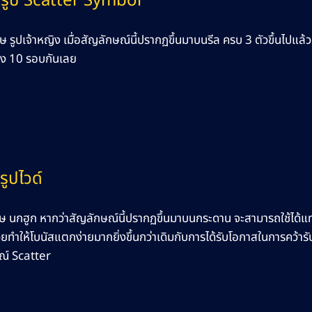
์รูป Scatter Symbol
รูปเจ้าหญิง เมื่อสัญลักษณ์นี้ปรากฏขึ้นมาบนรีล ครบ 3 ตัวขึ้นไปแล้วนั
ถึง 10 รอบกันเลย
รูปไวด์
ษ นกฮูก หากว่าสัญลักษณ์นี้ปรากฏขึ้นมาบนกระดาน จะสามารถใช้ได้
่วยทำให้โบนัสแตกง่ายมากยิ่งขึ้นกว่าเดิมกับการได้รับโอกาสในการคว
ณ์ Scatter