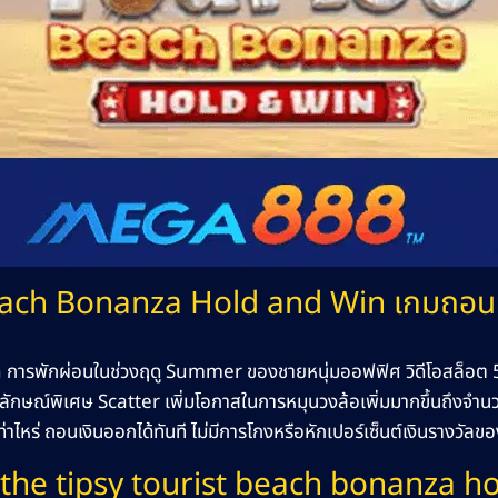
Beach Bonanza Hold and Win เกมถอนเง
ารพักผ่อนในช่วงฤดู Summer ของชายหนุ่มออฟฟิศ วิดีโอสล็อต 5 ร
ัญลักษณ์พิเศษ Scatter เพิ่มโอกาสในการหมุนวงล้อเพิ่มมากขึ้นถึงจำนว
่าไหร่ ถอนเงินออกได้ทันที ไม่มีการโกงหรือหักเปอร์เซ็นต์เงินรางวัลข
the tipsy tourist beach bonanza h