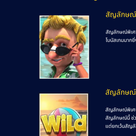
สัญลักษณ
สัญลักษณ์พิเศษ 
โบนัสเกมมากยิ่
สัญลักษณ์
สัญลักษณ์พิเศ
สัญลักษณ์นี้ ช
แต่ยกเว้นสัญล