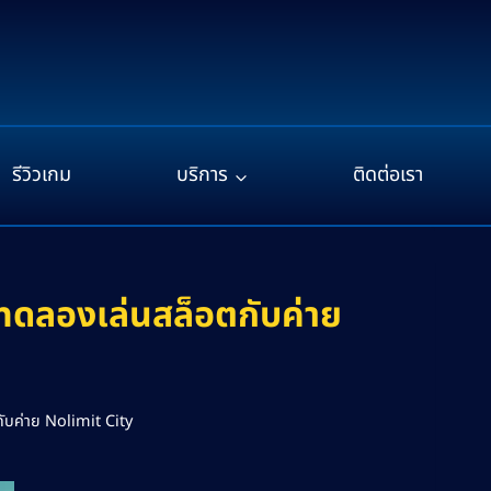
รีวิวเกม
บริการ
ติดต่อเรา
ดลองเล่นสล็อตกับค่าย
บค่าย Nolimit City