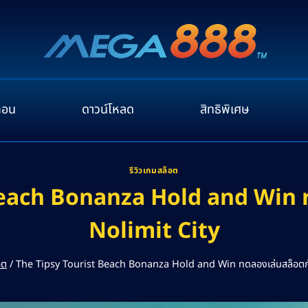
ถอน
ดาวน์โหลด
สิทธิพิเศษ
รีวิวเกมสล็อต
each Bonanza Hold and Win ท
Nolimit City
อต
/
The Tipsy Tourist Beach Bonanza Hold and Win ทดลองเล่นสล็อตกั