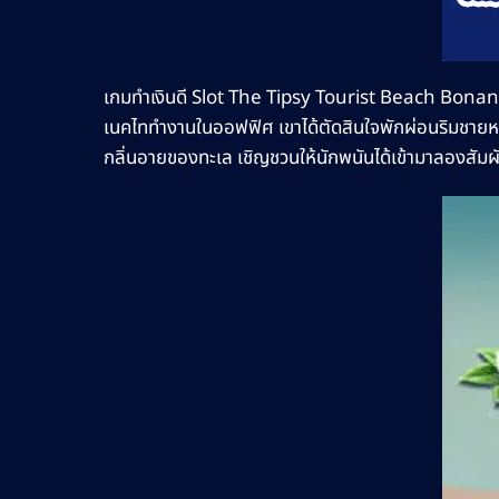
เกมทำเงินดี Slot The Tipsy Tourist Beach Bonanza
เนคไททำงานในออฟฟิศ เขาได้ตัดสินใจพักผ่อนริมชายหา
กลิ่นอายของทะเล เชิญชวนให้นักพนันได้เข้ามาลองสัมผ