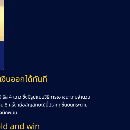
ินออกได้ทันที
ีล 4 แถว ซึ่งมีรูปแบบวิธีการเอาชนะเกมจำนวน
น 8 ครั้ง เมื่อสัญลักษณ์นี้ปรากฏขึ้นบนกระดาน
องนักพนัน
old and win