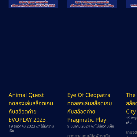
Animal Quest
Eye Of Cleopatra
The 
ทดลองเล่นสล็อตเกม
ทดลองเล่นสล็อตเกม
สล็อ
กับสล็อตค่าย
กับสล็อตค่าย
City
19 พฤ
EVOPLAY 2023
Pragmatic Play
เห็น
19 ธันวาคม 2023
ไม่มีความ
9 มีนาคม 2024
ไม่มีความเห็น
เห็น
เกมจดท
ดวงตาของคลีโอพัตรากับ