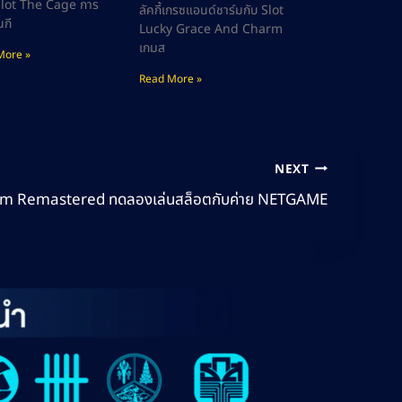
Slot The Cage การ
ลัคกี้เกรซแอนด์ชาร์มกับ Slot
นกี
Lucky Grace And Charm
เกมส
More »
Read More »
NEXT
om Remastered ทดลองเล่นสล็อตกับค่าย NETGAME