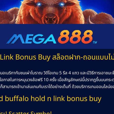
N Link Bonus Buy สล็อตฝาก-ถอนแบบไม่ม
มริกากับชนเผ่าโบราณ วิดีโอเกม 5 รีล 4 แถว และมีวิธีการเอาชนะจ
มโอกาสในการหมุนวงล้อฟรี 10 ครั้ง เมื่อสัญลักษณ์นี้ปรากฏขึ้นบนกระด
่ ก็สามารถเข้ามาเล่นเกมกับเราได้อย่างเต็มที่ ด้วยบริการเกมออนไลน์
ld buffalo hold n link bonus buy