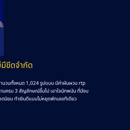
ีขีดจำกัด
ำนวนทั้งหมด 1,024 รูปแบบ มีค่าผันผวน rtp
านครบ 3 สัญลักษณ์ขึ้นไป เอาใจนักพนัน ที่มีงบ
ยอดนิยม ทำเงินดีแบบไม่หยุดพักเลยทีเดียว