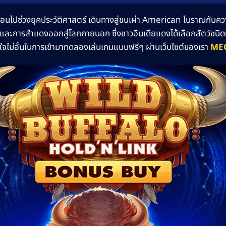
อนไปช่วงยุคประวัติศาสตร์ เดินทางสู่ชนเผ่า American โบราณกับควาย
ละการสำแดงออกสู่โลกภายนอก ซึ่งชาวอินเดียแดงได้เลือกสัตว์ชนิดนี
บจุใจไม่อั้นในการเข้ามาทดลองเล่นเกมแบบฟรีๆ ผ่านเว็บไซต์ของเรา
ME