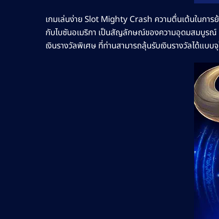
เกมเล่นง่าย Slot Mighty Crash ความตื่นเต้นในการย้
กับไบซันอเมริกา เป็นสัญลักษณ์ของความอุดมสมบูรณ์ แ
เงินรางวัลพิเศษ ที่ท่านสามารถลุ้นรับเงินรางวัลได้แบ