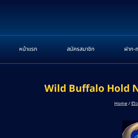
หน้าแรก
สมัครสมาชิก
ฝาก-
Wild Buffalo Hold 
Home
/
รีว