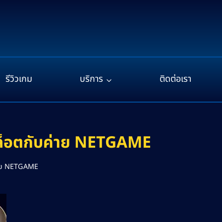
รีวิวเกม
บริการ
ติดต่อเรา
ล็อตกับค่าย NETGAME
่าย NETGAME