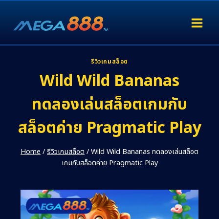
รีวิวเกมสล็อต
Wild Wild Bananas
ทดลองเล่นสล็อตเกมกับ
สล็อตค่าย Pragmatic Play
Home
/
รีวิวเกมสล็อต
/
Wild Wild Bananas ทดลองเล่นสล็อต
เกมกับสล็อตค่าย Pragmatic Play