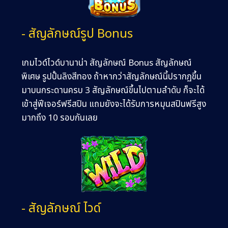
- สัญลักษณ์รูป Bonus
เกม
ไวด์ไวด์บานาน่า
สัญลักษณ์ Bonus
สัญลักษณ์
พิเศษ รูปปั้นลิงสีทอง ถ้าหากว่าสัญลักษณ์นี้ปรากฏขึ้น
มาบนกระดานครบ 3 สัญลักษณ์ขึ้นไปตามลำดับ ก็จะได้
เข้าสู่ฟีเจอร์ฟรีสปิน แถมยังจะได้รับการหมุนสปินฟรีสูง
มากถึง 10 รอบกันเลย
- สัญลักษณ์ ไวด์