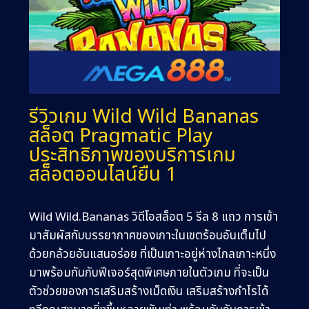
รีวิวเกม Wild Wild Bananas
สล็อต Pragmatic Play
ประสิทธิภาพของบริการเกม
สล็อตออนไลน์ยืน 1
Wild Wild.Bananas
วิดีโอสล็อต 5 รีล 8 แถว
การเข้า
มาสัมผัสกับบรรยากาศของเกาะในเขตร้อนอันเต็มไป
ด้วยกล้วยอันแสนอร่อย ที่เป็นเกาะอยู่ห่างไกลเกาะหนึ่ง
มาพร้อมกันกับฟีเจอร์สุดพิเศษภายในตัวเกม ที่จะเป็น
ตัวช่วยของการเสริมสร้างเม็ดเงิน เสริมสร้างกำไรได้