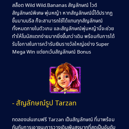
สล็อต
Wild Wild.Bananas
สัญลักษณ์ ไวด์
สัญลักษณ์พิเศษ พุ่มหญ้า หากสัญลักษณ์นี้ได้ปรากฏ
ขึ้นมาบนรีล ก็จะสามารถใช้ได้แทนทุกสัญลักษณ์
ทั้งหมดภายในตัวเกม และสัญลักษณ์พุ่มหญ้านี้จะช่วย
ทำให้โบนัสแตกง่ายมากยิ่งขึ้นกว่าเดิม พร้อมกับการได้
รับโอกาสในการคว้ารับเงินรางวัลใหญ่อย่าง Super
Mega Win แต่ยกเว้นสัญลักษณ์ Bonus
- สัญลักษณ์รูป Tarzan
ทดลองเล่นเกมฟรี Tarzan เป็นสัญลักษณ์ ที่มาพร้อม
กันกับการเอาชนะการวางเดิมพันสูงมากที่สุดเป็นอันดับ