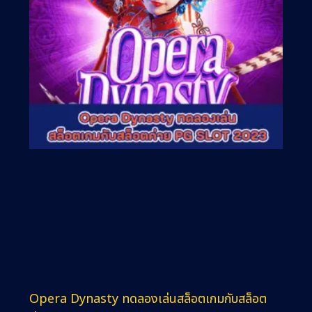
Opera Dynasty ทดลองเล่นสล็อตเกมกับสล็อต