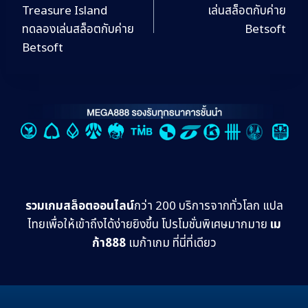
Treasure Island
เล่นสล็อตกับค่าย
ทดลองเล่นสล็อตกับค่าย
Betsoft
Betsoft
รวมเกมสล็อตออนไลน์
กว่า 200 บริการจากทั่วโลก แปล
ไทยเพื่อให้เข้าถึงได้ง่ายยิงขึ้น โปรโมชั่นพิเศษมากมาย
เม
ก้า888
เมก้าเกม ที่นี่ที่เดียว