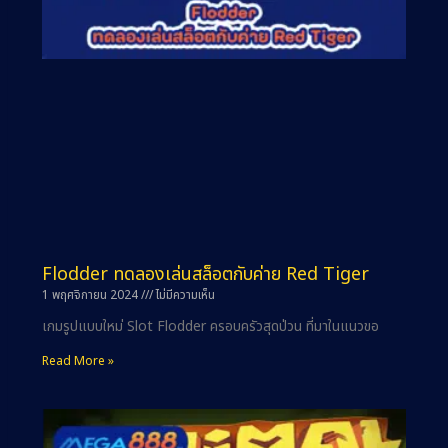
Flodder ทดลองเล่นสล็อตกับค่าย Red Tiger
1 พฤศจิกายน 2024
ไม่มีความเห็น
เกมรูปแบบใหม่ Slot Flodder ครอบครัวสุดป่วน ที่มาในแนวขอ
Read More »