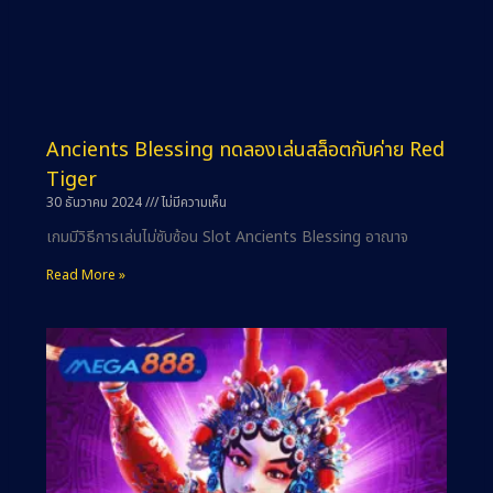
Ancients Blessing ทดลองเล่นสล็อตกับค่าย Red
Tiger
30 ธันวาคม 2024
ไม่มีความเห็น
เกมมีวิธีการเล่นไม่ซับซ้อน Slot Ancients Blessing อาณาจ
Read More »