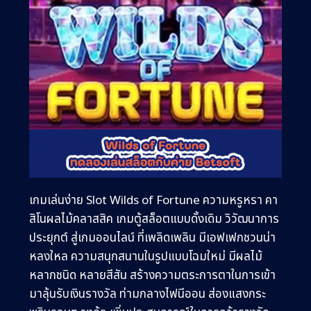
เกมเล่นง่าย Slot Wilds of Fortune ความหรูหรา คา
สิโนผลไม้คลาสสิค เกมตู้สล็อตแบบดั้งเดิม วิวัฒนาการ
ประยุกต์ สู่เกมออนไลน์ ที่เพลิดเพลิน มีเอฟเฟกชวนน่า
หลงใหล ความสนุกสนานในรูปแบบโฉมใหม่ มีผลไม้
หลากชนิด หลายสีสัน สร้างความตระการตาในการเข้า
มาลุ้นรับเงินรางวัล ท่ามกลางไฟนีออน ส่องแสงกระ