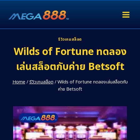
รีวิวเกมสล็อต
Wilds of Fortune ทดลอง
เล่นสล็อตกับค่าย Betsoft
Home
/
รีวิวเกมสล็อต
/
Wilds of Fortune ทดลองเล่นสล็อตกับ
ค่าย Betsoft