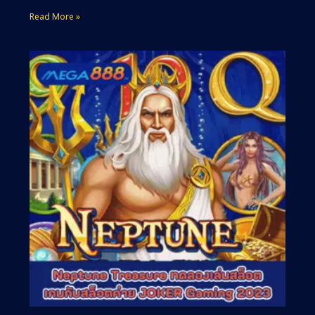
Read More »