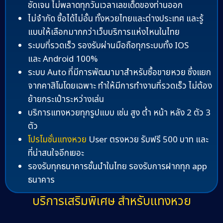
ชัดเจน ไม่พลาดทุกวันเวลาเลขเด็ดของท่านออก
ไม่จำกัด ซื้อได้ไม่อั้น ทั้งหวยไทยและต่างประเทศ และรู้
แบบให้เลือกมากกว่าเว็บบริการแห่งไหนในไทย
ระบบที่รวดเร็ว รองรับผ่านมือถือทุกระบบทั้ง IOS
และ Android 100%
ระบบ Auto ที่มีการพัฒนามาสำหรับซื้อขายหวย ซึ่งแยก
จากคาสิโนโดยเฉพาะ ทำให้มีการทำงานที่รวดเร็ว ไม่ต้อง
ย้ายกระเป๋าระหว่างเล่น
บริการแทงหวยทุกรูปแบบ เช่น สูง ตํ่า หน้า หลัง 2 ตัว 3
ตัว
โปรโมชั่นแทงหวย
User ตรงหวย รับฟรี 500 บาท และ
ที่น่าสนใจอีกเยอะ
รองรับทุกธนาคารชั้นนำในไทย รองรับการฝากทุก app
ธนาคาร
บริการเสริมพิเศษ สำหรับแทงหวย